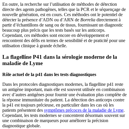
En outre, la recherche sur l’utilisation de méthodes de détection
directe des agents pathogènes, telles que la PCR et le séquençage de
nouvelle génération, est en cours. Ces méthodes ont le potentiel de
détecter la présence d’ADN ou d’ARN de
Borrelia
directement à
partir d’échantillons de sang ou de tissus, fournissant un diagnostic
beaucoup plus précis que les tests basés sur les anticorps.
Cependant, ces méthodes sont encore en développement et
rencontrent des défis en termes de sensibilité et de praticité pour une
utilisation clinique à grande échelle.
La flagelline P41 dans la sérologie moderne de la
maladie de Lyme
Rôle actuel de la p41 dans les tests diagnostiques
Dans les protocoles diagnostiques modernes, la flagelline p41 reste
un antigène important, mais elle est souvent utilisée en combinaison
avec d’autres antigènes pour fournir une évaluation plus complète de
la réponse immunitaire du patient. La détection des anticorps contre
la p41 est toujours précieuse, en particulier dans les cas où les
patients présentent des
symptômes précoces de la maladie de Lyme
.
Cependant, les tests modernes se concentrent désormais souvent sur
une combinaison de marqueurs pour améliorer la précision
diagnostique globale.