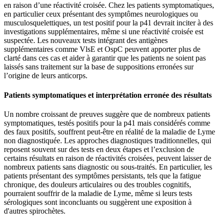
en raison d’une réactivité croisée. Chez les patients symptomatiques,
en particulier ceux présentant des symptômes neurologiques ou
musculosquelettiques, un test positif pour la p41 devrait inciter à des
investigations supplémentaires, même si une réactivité croisée est
suspectée. Les nouveaux tests intégrant des antigènes
supplémentaires comme VlsE et OspC peuvent apporter plus de
clarté dans ces cas et aider à garantir que les patients ne soient pas
laissés sans traitement sur la base de suppositions erronées sur
l’origine de leurs anticorps.
Patients symptomatiques et interprétation erronée des résultats
Un nombre croissant de preuves suggère que de nombreux patients
symptomatiques, testés positifs pour la p41 mais considérés comme
des faux positifs, souffrent peut-être en réalité de la maladie de Lyme
non diagnostiquée. Les approches diagnostiques traditionnelles, qui
reposent souvent sur des tests en deux étapes et l’exclusion de
certains résultats en raison de réactivités croisées, peuvent laisser de
nombreux patients sans diagnostic ou sous-traités. En particulier, les
patients présentant des symptômes persistants, tels que la fatigue
chronique, des douleurs articulaires ou des troubles cognitifs,
pourraient souffrir de la maladie de Lyme, même si leurs tests
sérologiques sont inconcluants ou suggèrent une exposition à
d'autres spirochètes.