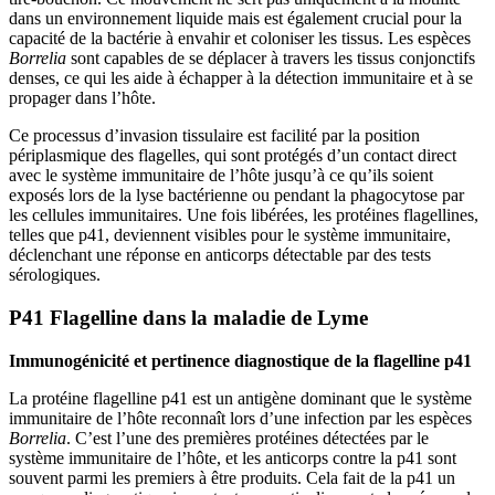
dans un environnement liquide mais est également crucial pour la
capacité de la bactérie à envahir et coloniser les tissus. Les espèces
Borrelia
sont capables de se déplacer à travers les tissus conjonctifs
denses, ce qui les aide à échapper à la détection immunitaire et à se
propager dans l’hôte.
Ce processus d’invasion tissulaire est facilité par la position
périplasmique des flagelles, qui sont protégés d’un contact direct
avec le système immunitaire de l’hôte jusqu’à ce qu’ils soient
exposés lors de la lyse bactérienne ou pendant la phagocytose par
les cellules immunitaires. Une fois libérées, les protéines flagellines,
telles que p41, deviennent visibles pour le système immunitaire,
déclenchant une réponse en anticorps détectable par des tests
sérologiques.
P41 Flagelline dans la maladie de Lyme
Immunogénicité et pertinence diagnostique de la flagelline p41
La protéine flagelline p41 est un antigène dominant que le système
immunitaire de l’hôte reconnaît lors d’une infection par les espèces
Borrelia
. C’est l’une des premières protéines détectées par le
système immunitaire de l’hôte, et les anticorps contre la p41 sont
souvent parmi les premiers à être produits. Cela fait de la p41 un