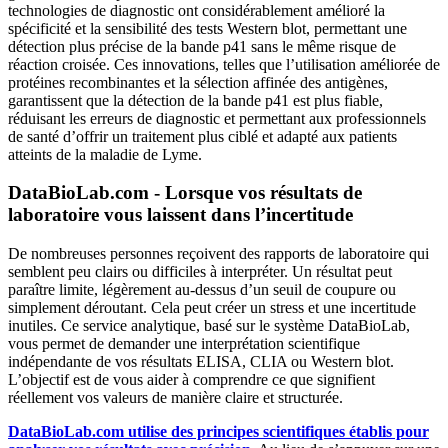
technologies de diagnostic ont considérablement amélioré la
spécificité et la sensibilité des tests Western blot, permettant une
détection plus précise de la bande p41 sans le même risque de
réaction croisée. Ces innovations, telles que l’utilisation améliorée de
protéines recombinantes et la sélection affinée des antigènes,
garantissent que la détection de la bande p41 est plus fiable,
réduisant les erreurs de diagnostic et permettant aux professionnels
de santé d’offrir un traitement plus ciblé et adapté aux patients
atteints de la maladie de Lyme.
DataBioLab.com - Lorsque vos résultats de
laboratoire vous laissent dans l’incertitude
De nombreuses personnes reçoivent des rapports de laboratoire qui
semblent peu clairs ou difficiles à interpréter. Un résultat peut
paraître limite, légèrement au-dessus d’un seuil de coupure ou
simplement déroutant. Cela peut créer un stress et une incertitude
inutiles. Ce service analytique, basé sur le système DataBioLab,
vous permet de demander une interprétation scientifique
indépendante de vos résultats ELISA, CLIA ou Western blot.
L’objectif est de vous aider à comprendre ce que signifient
réellement vos valeurs de manière claire et structurée.
DataBioLab.com utilise des principes scientifiques établis pour