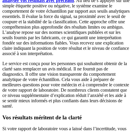
analyser vos résultats avec précision
. Au lieu de s’appuyer sur une
simple étiquette positive ou négative, le système examine le
comportement de votre échantillon par rapport aux seuils analytiques
essentiels. Il évalue la force du signal, sa proximité avec le seuil de
coupure et la stabilité de la classification. Cette approche offre une
compréhension plus approfondie des résultats limites ou ambigus.
L’analyse repose sur des normes scientifiques publiées et sur les
seuils fournis par les fabricants, ce qui garantit une interprétation
fondée sur des informations fiables. Vous recevez une explication
claire indiquant la position de votre résultat et le niveau de confiance
associé à son interprétation.
Le service est conçu pour les personnes qui souhaitent obtenir de la
clarté sans remplacer un avis médical. Il ne fournit pas de
diagnostics. Il offre une vision transparente du comportement
analytique de votre échantillon. Cela vous aide à préparer de
meilleures questions pour votre médecin et à comprendre le contexte
de votre rapport de laboratoire. De nombreux clients constatent que
ce niveau supplémentaire d’explication réduit l’anxiété et les aide à
se sentir mieux informés et plus confiants dans leurs décisions de
santé.
Vos résultats méritent de la clarté
Si votre rapport de laboratoire vous a laissé dans l’incertitude, vous