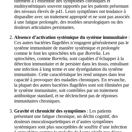
rarement à l’ensemble des symptômes chroniques et
multisystémiques souvent rapportés par les patients présentant
des niveaux élevés de p41. Leurs symptômes ont tendance à
disparaître avec un traitement approprié et ne sont pas associés
à une fatigue prolongée, des troubles neurologiques ou des
douleurs articulaires persistantes.
Absence d’activation systémique du système immunitaire
:
Ces autres bactéries flagellées n’engagent généralement pas le
système immunitaire de manière systémique et prolongée
comme le font les spirochètes tels que
Borrelia
. Les
spirochètes, comme
Borrelia
, sont capables d’échapper à la
détection immunitaire et de persister dans les tissus, entraînant
une infection à long terme et une dysrégulation du système
immunitaire. Cette caractéristique les rend uniques dans leur
capacité à provoquer des maladies chroniques. En revanche,
la plupart des autres bactéries flagellées sont soit éliminées par
le système immunitaire, soit contrôlées par un traitement
antibiotique standard, et ne déclenchent pas de réponses
immunitaires chroniques.
Gravité et chronicité des symptômes
: Les patients
présentant une fatigue chronique, un déclin cognitif, des
douleurs musculosquelettiques et d’autres symptômes
systémiques sont plus susceptibles de souffrir d’une infection