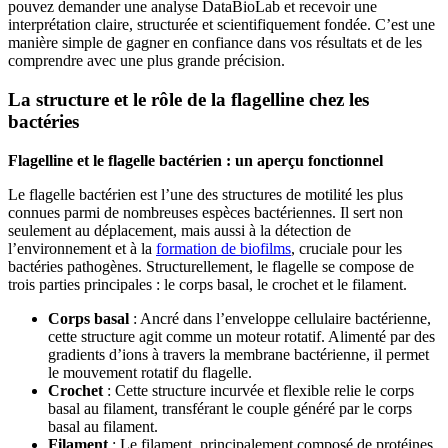
pouvez demander une analyse DataBioLab et recevoir une
interprétation claire, structurée et scientifiquement fondée. C’est une
manière simple de gagner en confiance dans vos résultats et de les
comprendre avec une plus grande précision.
La structure et le rôle de la flagelline chez les
bactéries
Flagelline et le flagelle bactérien : un aperçu fonctionnel
Le flagelle bactérien est l’une des structures de motilité les plus
connues parmi de nombreuses espèces bactériennes. Il sert non
seulement au déplacement, mais aussi à la détection de
l’environnement et à la
formation de biofilms
, cruciale pour les
bactéries pathogènes. Structurellement, le flagelle se compose de
trois parties principales : le corps basal, le crochet et le filament.
Corps basal
: Ancré dans l’enveloppe cellulaire bactérienne,
cette structure agit comme un moteur rotatif. Alimenté par des
gradients d’ions à travers la membrane bactérienne, il permet
le mouvement rotatif du flagelle.
Crochet
: Cette structure incurvée et flexible relie le corps
basal au filament, transférant le couple généré par le corps
basal au filament.
Filament
: Le filament, principalement composé de protéines