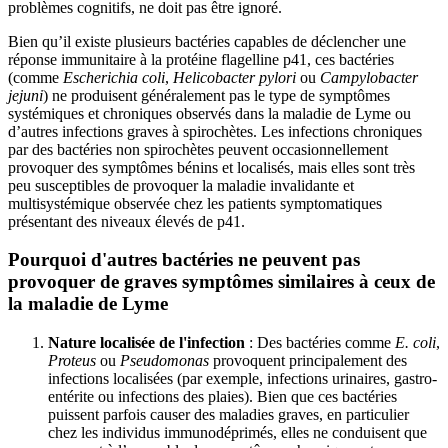
problèmes cognitifs, ne doit pas être ignoré.
Bien qu’il existe plusieurs bactéries capables de déclencher une
réponse immunitaire à la protéine flagelline p41, ces bactéries
(comme
Escherichia coli
,
Helicobacter pylori
ou
Campylobacter
jejuni
) ne produisent généralement pas le type de symptômes
systémiques et chroniques observés dans la maladie de Lyme ou
d’autres infections graves à spirochètes. Les infections chroniques
par des bactéries non spirochètes peuvent occasionnellement
provoquer des symptômes bénins et localisés, mais elles sont très
peu susceptibles de provoquer la maladie invalidante et
multisystémique observée chez les patients symptomatiques
présentant des niveaux élevés de p41.
Pourquoi d'autres bactéries ne peuvent pas
provoquer de graves symptômes similaires à ceux de
la maladie de Lyme
Nature localisée de l'infection
: Des bactéries comme
E. coli
,
Proteus
ou
Pseudomonas
provoquent principalement des
infections localisées (par exemple, infections urinaires, gastro-
entérite ou infections des plaies). Bien que ces bactéries
puissent parfois causer des maladies graves, en particulier
chez les individus immunodéprimés, elles ne conduisent que