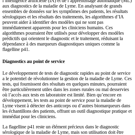
l’intelligence artificielle (IA) et de l’apprentissage automatique (ML)
aux diagnostics de la maladie de Lyme. En analysant de grands
ensembles de données sur les symptômes des patients, les résultats
sérologiques et les résultats des traitements, les algorithmes d’IA
peuvent aider à identifier des modèles qui ne sont pas
immédiatement apparents pour les cliniciens humains. Ces
algorithmes pourraient être utilisés pour développer des modèles
prédictifs qui orientent le diagnostic et le traitement, réduisant la
dépendance à des marqueurs diagnostiques uniques comme la
flagelline p41.
Diagnostics au point de service
Le développement de tests de diagnostic rapides au point de service
a le potentiel de révolutionner la gestion de la maladie de Lyme. Ces
tests, qui fournissent des résultats en quelques minutes, pourraient
être particulièrement utiles dans les zones rurales ou mal desservies
où l’accès aux tests en laboratoire est limité. Bien qu’encore en
développement, les tests au point de service pour la maladie de
Lyme visent à détecter des anticorps ou d’autres biomarqueurs dans
les échantillons des patients, offrant un outil diagnostique pratique et
immédiat pour les cliniciens.
La flagelline p41 reste un élément précieux dans le diagnostic
sérologique de la maladie de Lyme, mais son utilisation doit être