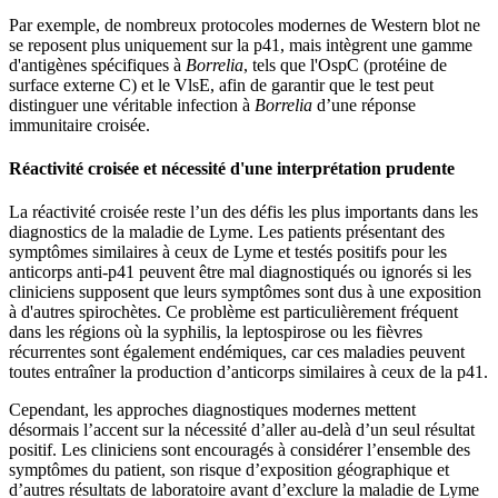
Par exemple, de nombreux protocoles modernes de Western blot ne
se reposent plus uniquement sur la p41, mais intègrent une gamme
d'antigènes spécifiques à
Borrelia
, tels que l'OspC (protéine de
surface externe C) et le VlsE, afin de garantir que le test peut
distinguer une véritable infection à
Borrelia
d’une réponse
immunitaire croisée.
Réactivité croisée et nécessité d'une interprétation prudente
La réactivité croisée reste l’un des défis les plus importants dans les
diagnostics de la maladie de Lyme. Les patients présentant des
symptômes similaires à ceux de Lyme et testés positifs pour les
anticorps anti-p41 peuvent être mal diagnostiqués ou ignorés si les
cliniciens supposent que leurs symptômes sont dus à une exposition
à d'autres spirochètes. Ce problème est particulièrement fréquent
dans les régions où la syphilis, la leptospirose ou les fièvres
récurrentes sont également endémiques, car ces maladies peuvent
toutes entraîner la production d’anticorps similaires à ceux de la p41.
Cependant, les approches diagnostiques modernes mettent
désormais l’accent sur la nécessité d’aller au-delà d’un seul résultat
positif. Les cliniciens sont encouragés à considérer l’ensemble des
symptômes du patient, son risque d’exposition géographique et
d’autres résultats de laboratoire avant d’exclure la maladie de Lyme