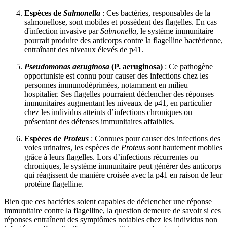
Espèces de
Salmonella
: Ces bactéries, responsables de la
salmonellose, sont mobiles et possèdent des flagelles. En cas
d'infection invasive par
Salmonella
, le système immunitaire
pourrait produire des anticorps contre la flagelline bactérienne,
entraînant des niveaux élevés de p41.
Pseudomonas aeruginosa
(P. aeruginosa)
: Ce pathogène
opportuniste est connu pour causer des infections chez les
personnes immunodéprimées, notamment en milieu
hospitalier. Ses flagelles pourraient déclencher des réponses
immunitaires augmentant les niveaux de p41, en particulier
chez les individus atteints d’infections chroniques ou
présentant des défenses immunitaires affaiblies.
Espèces de
Proteus
: Connues pour causer des infections des
voies urinaires, les espèces de
Proteus
sont hautement mobiles
grâce à leurs flagelles. Lors d’infections récurrentes ou
chroniques, le système immunitaire peut générer des anticorps
qui réagissent de manière croisée avec la p41 en raison de leur
protéine flagelline.
Bien que ces bactéries soient capables de déclencher une réponse
immunitaire contre la flagelline, la question demeure de savoir si ces
réponses entraînent des symptômes notables chez les individus non