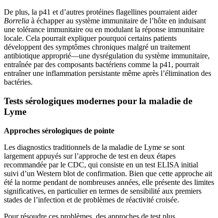
De plus, la p41 et d’autres protéines flagellines pourraient aider
Borrelia
à échapper au système immunitaire de l’hôte en induisant
une tolérance immunitaire ou en modulant la réponse immunitaire
locale. Cela pourrait expliquer pourquoi certains patients
développent des symptômes chroniques malgré un traitement
antibiotique approprié—une dysrégulation du système immunitaire,
entraînée par des composants bactériens comme la p41, pourrait
entraîner une inflammation persistante même après l’élimination des
bactéries.
Tests sérologiques modernes pour la maladie de
Lyme
Approches sérologiques de pointe
Les diagnostics traditionnels de la maladie de Lyme se sont
largement appuyés sur l’approche de test en deux étapes
recommandée par le CDC, qui consiste en un test ELISA initial
suivi d’un Western blot de confirmation. Bien que cette approche ait
été la norme pendant de nombreuses années, elle présente des limites
significatives, en particulier en termes de sensibilité aux premiers
stades de l’infection et de problèmes de réactivité croisée.
Pour résoudre ces problèmes, des approches de test plus