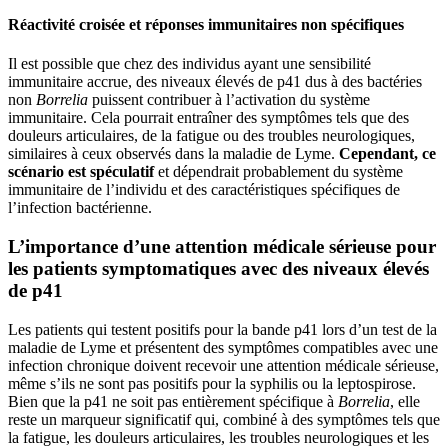
Réactivité croisée et réponses immunitaires non spécifiques
Il est possible que chez des individus ayant une sensibilité
immunitaire accrue, des niveaux élevés de p41 dus à des bactéries
non
Borrelia
puissent contribuer à l’activation du système
immunitaire. Cela pourrait entraîner des symptômes tels que des
douleurs articulaires, de la fatigue ou des troubles neurologiques,
similaires à ceux observés dans la maladie de Lyme.
Cependant, ce
scénario est spéculatif
et dépendrait probablement du système
immunitaire de l’individu et des caractéristiques spécifiques de
l’infection bactérienne.
L’importance d’une attention médicale sérieuse pour
les patients symptomatiques avec des niveaux élevés
de p41
Les patients qui testent positifs pour la bande p41 lors d’un test de la
maladie de Lyme et présentent des symptômes compatibles avec une
infection chronique doivent recevoir une attention médicale sérieuse,
même s’ils ne sont pas positifs pour la syphilis ou la leptospirose.
Bien que la p41 ne soit pas entièrement spécifique à
Borrelia
, elle
reste un marqueur significatif qui, combiné à des symptômes tels que
la fatigue, les douleurs articulaires, les troubles neurologiques et les