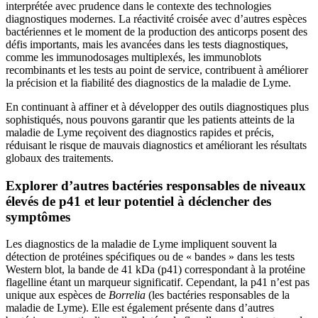
interprétée avec prudence dans le contexte des technologies
diagnostiques modernes. La réactivité croisée avec d’autres espèces
bactériennes et le moment de la production des anticorps posent des
défis importants, mais les avancées dans les tests diagnostiques,
comme les immunodosages multiplexés, les immunoblots
recombinants et les tests au point de service, contribuent à améliorer
la précision et la fiabilité des diagnostics de la maladie de Lyme.
En continuant à affiner et à développer des outils diagnostiques plus
sophistiqués, nous pouvons garantir que les patients atteints de la
maladie de Lyme reçoivent des diagnostics rapides et précis,
réduisant le risque de mauvais diagnostics et améliorant les résultats
globaux des traitements.
Explorer d’autres bactéries responsables de niveaux
élevés de p41 et leur potentiel à déclencher des
symptômes
Les diagnostics de la maladie de Lyme impliquent souvent la
détection de protéines spécifiques ou de « bandes » dans les tests
Western blot, la bande de 41 kDa (p41) correspondant à la protéine
flagelline étant un marqueur significatif. Cependant, la p41 n’est pas
unique aux espèces de
Borrelia
(les bactéries responsables de la
maladie de Lyme). Elle est également présente dans d’autres