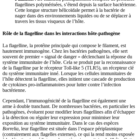
flagellines polymérisées, s’étend depuis la surface bactérienne.
Cette longue structure hélicoïdale permet à la bactérie de
nager dans des environnements liquides ou de se déplacer à
travers les tissus visqueux de l’hôte.
Rôle de la flagelline dans les interactions hôte-pathogène
La flagelline, la protéine principale qui compose le filament, est
hautement immunogène. Chez les bactéries pathogènes, elle sert
souvent de premier « signal de danger » déclenchant la réponse du
système immunitaire de l’hôte. Cela se produit par la reconnaissance
de la flagelline par le récepteur Toll-like 5 (TLR5), un récepteur clé
du système immunitaire inné. Lorsque les cellules immunitaires de
l’hôte détectent la flagelline, elles initient une cascade de production
de cytokines pro-inflammatoires pour lutter contre l’infection
bactérienne.
Cependant, l’immunogénicité de la flagelline est également une
arme à double tranchant. De nombreuses bactéries, en particulier les
pathogènes, évoluent pour modifier leurs flagellines afin d’échapper
à la détection ou réguler leur expression pour minimiser leur
exposition au système immunitaire. Dans le cas des espèces
Borrelia
, leur flagelline est située dans l’espace périplasmique
(contrairement aux flagelles externes), ce qui la rend moins exposée