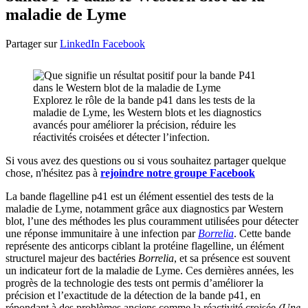
maladie de Lyme
Partager sur
LinkedIn
Facebook
Explorez le rôle de la bande p41 dans les tests de la
maladie de Lyme, les Western blots et les diagnostics
avancés pour améliorer la précision, réduire les
réactivités croisées et détecter l’infection.
Si vous avez des questions ou si vous souhaitez partager quelque
chose, n'hésitez pas à
rejoindre notre groupe Facebook
La bande flagelline p41 est un élément essentiel des tests de la
maladie de Lyme, notamment grâce aux diagnostics par Western
blot, l’une des méthodes les plus couramment utilisées pour détecter
une réponse immunitaire à une infection par
Borrelia
. Cette bande
représente des anticorps ciblant la protéine flagelline, un élément
structurel majeur des bactéries
Borrelia
, et sa présence est souvent
un indicateur fort de la maladie de Lyme. Ces dernières années, les
progrès de la technologie des tests ont permis d’améliorer la
précision et l’exactitude de la détection de la bande p41, en
répondant à des problèmes anciens comme la réactivité croisée
(Une