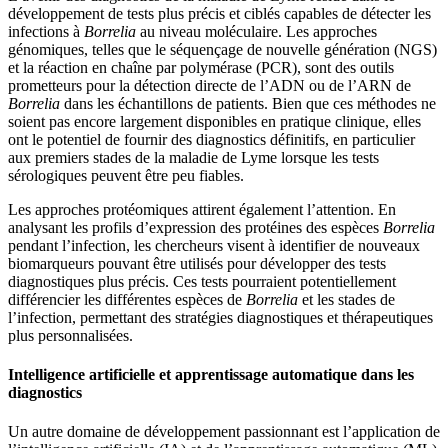
développement de tests plus précis et ciblés capables de détecter les
infections à
Borrelia
au niveau moléculaire. Les approches
génomiques, telles que le séquençage de nouvelle génération (NGS)
et la réaction en chaîne par polymérase (PCR), sont des outils
prometteurs pour la détection directe de l’ADN ou de l’ARN de
Borrelia
dans les échantillons de patients. Bien que ces méthodes ne
soient pas encore largement disponibles en pratique clinique, elles
ont le potentiel de fournir des diagnostics définitifs, en particulier
aux premiers stades de la maladie de Lyme lorsque les tests
sérologiques peuvent être peu fiables.
Les approches protéomiques attirent également l’attention. En
analysant les profils d’expression des protéines des espèces
Borrelia
pendant l’infection, les chercheurs visent à identifier de nouveaux
biomarqueurs pouvant être utilisés pour développer des tests
diagnostiques plus précis. Ces tests pourraient potentiellement
différencier les différentes espèces de
Borrelia
et les stades de
l’infection, permettant des stratégies diagnostiques et thérapeutiques
plus personnalisées.
Intelligence artificielle et apprentissage automatique dans les
diagnostics
Un autre domaine de développement passionnant est l’application de