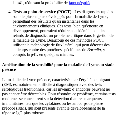
la p41, réduisant la probabilité de
faux négatifs
.
Tests au point de service (POCT)
: Les diagnostics rapides
sont de plus en plus développés pour la maladie de Lyme,
permettant des résultats quasi instantanés dans les
environnements cliniques. Ces tests, bien qu’encore en
développement, pourraient réduire considérablement les
retards de diagnostic, un problème critique dans la gestion de
la maladie de Lyme. Beaucoup de ces méthodes POCT
utilisent la technologie de flux latéral, qui peut détecter des
anticorps contre des protéines spécifiques de
Borrelia
, y
compris la p41, en quelques minutes.
Amélioration de la sensibilité pour la maladie de Lyme au stade
précoce
La maladie de Lyme précoce, caractérisée par l’érythème migrant
(EM), est notoirement difficile à diagnostiquer avec des tests
sérologiques traditionnels, car les niveaux d’anticorps peuvent ne
pas encore être détectables. Pour résoudre ce problème, certains tests
modernes se concentrent sur la détection d’autres marqueurs
immunitaires, tels que les cytokines ou les anticorps de phase
précoce (IgM), qui sont présents avant le développement de la
réponse IgG plus robuste.