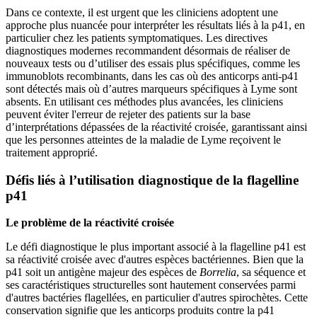
Dans ce contexte, il est urgent que les cliniciens adoptent une
approche plus nuancée pour interpréter les résultats liés à la p41, en
particulier chez les patients symptomatiques. Les directives
diagnostiques modernes recommandent désormais de réaliser de
nouveaux tests ou d’utiliser des essais plus spécifiques, comme les
immunoblots recombinants, dans les cas où des anticorps anti-p41
sont détectés mais où d’autres marqueurs spécifiques à Lyme sont
absents. En utilisant ces méthodes plus avancées, les cliniciens
peuvent éviter l'erreur de rejeter des patients sur la base
d’interprétations dépassées de la réactivité croisée, garantissant ainsi
que les personnes atteintes de la maladie de Lyme reçoivent le
traitement approprié.
Défis liés à l’utilisation diagnostique de la flagelline
p41
Le problème de la réactivité croisée
Le défi diagnostique le plus important associé à la flagelline p41 est
sa réactivité croisée avec d'autres espèces bactériennes. Bien que la
p41 soit un antigène majeur des espèces de
Borrelia
, sa séquence et
ses caractéristiques structurelles sont hautement conservées parmi
d'autres bactéries flagellées, en particulier d'autres spirochètes. Cette
conservation signifie que les anticorps produits contre la p41