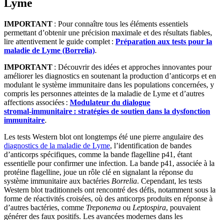
Lyme
IMPORTANT
: Pour connaître tous les éléments essentiels
permettant d’obtenir une précision maximale et des résultats fiables,
lire attentivement le guide complet :
Préparation aux tests pour la
maladie de Lyme (Borrelia)
.
IMPORTANT
: Découvrir des idées et approches innovantes pour
améliorer les diagnostics en soutenant la production d’anticorps et en
modulant le système immunitaire dans les populations concernées, y
compris les personnes atteintes de la maladie de Lyme et d’autres
affections associées :
Modulateur du dialogue
stromal‑immunitaire : stratégies de soutien dans la dysfonction
immunitaire
.
Les tests Western blot ont longtemps été une pierre angulaire des
diagnostics de la maladie de Lyme
, l’identification de bandes
d’anticorps spécifiques, comme la bande flagelline p41, étant
essentielle pour confirmer une infection. La bande p41, associée à la
protéine flagelline, joue un rôle clé en signalant la réponse du
système immunitaire aux bactéries
Borrelia
. Cependant, les tests
Western blot traditionnels ont rencontré des défis, notamment sous la
forme de réactivités croisées, où des anticorps produits en réponse à
d’autres bactéries, comme
Treponema
ou
Leptospira
, pouvaient
générer des faux positifs. Les avancées modernes dans les