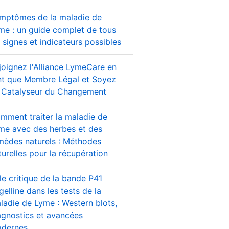
mptômes de la maladie de
me : un guide complet de tous
s signes et indicateurs possibles
joignez l'Alliance LymeCare en
nt que Membre Légal et Soyez
 Catalyseur du Changement
mment traiter la maladie de
me avec des herbes et des
mèdes naturels : Méthodes
turelles pour la récupération
le critique de la bande P41
gelline dans les tests de la
ladie de Lyme : Western blots,
agnostics et avancées
dernes