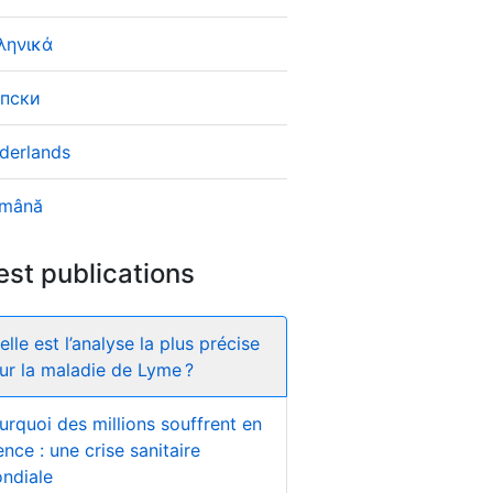
ληνικά
пски
derlands
mână
est publications
elle est l’analyse la plus précise
ur la maladie de Lyme ?
urquoi des millions souffrent en
ence : une crise sanitaire
ndiale