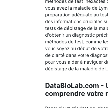
méthodes de test inexactes 
vous avez la maladie de Lym
préparation adéquate au test 
des informations cruciales s
tests de dépistage de la ma
d'obtenir un diagnostic préc
méthodes de test, comme les
vous soyez au début de votr
de clarté dans votre diagnos
pour vous aider à naviguer d
dépistage de la maladie de 
DataBioLab.com - U
comprendre votre r