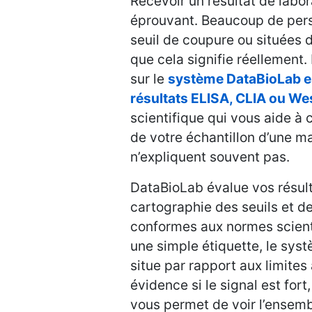
Recevoir un résultat de labora
éprouvant. Beaucoup de pers
seuil de coupure ou situées 
que cela signifie réellement
sur le
système DataBioLab es
résultats ELISA, CLIA ou We
scientifique qui vous aide 
de votre échantillon d’une m
n’expliquent souvent pas.
DataBioLab évalue vos résulta
cartographie des seuils et d
conformes aux normes scienti
une simple étiquette, le sys
situe par rapport aux limites 
évidence si le signal est fort,
vous permet de voir l’ensemb