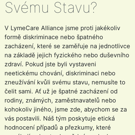
Svému Stavu?
V LymeCare Alliance jsme proti jakékoliv
formě diskriminace nebo špatného
zacházení, které se zaměřuje na jednotlivce
na základě jejich fyzického nebo duševního
zdraví. Pokud jste byli vystaveni
neetickému chování, diskriminaci nebo
zneužívání kvůli svému stavu, nemusíte to
čelit sami. Ať už je špatné zacházení od
rodiny, známých, zaměstnavatelů nebo
kohokoliv jiného, jsme zde, abychom se za
vás postavili. Náš tým poskytuje etická
hodnocení případů a přezkumy, které