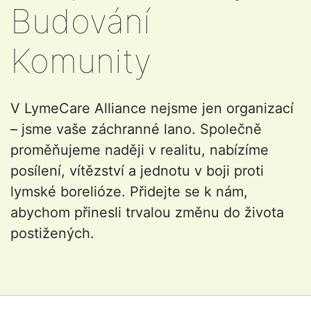
Budování
Komunity
V LymeCare Alliance nejsme jen organizací
– jsme vaše záchranné lano. Společně
proměňujeme naději v realitu, nabízíme
posílení, vítězství a jednotu v boji proti
lymské borelióze. Přidejte se k nám,
abychom přinesli trvalou změnu do života
postižených.