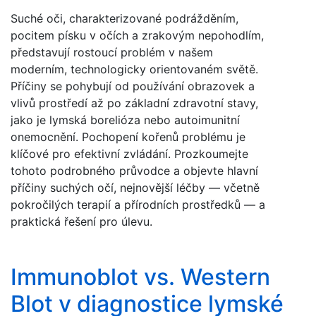
Suché oči, charakterizované podrážděním,
pocitem písku v očích a zrakovým nepohodlím,
představují rostoucí problém v našem
moderním, technologicky orientovaném světě.
Příčiny se pohybují od používání obrazovek a
vlivů prostředí až po základní zdravotní stavy,
jako je lymská borelióza nebo autoimunitní
onemocnění. Pochopení kořenů problému je
klíčové pro efektivní zvládání. Prozkoumejte
tohoto podrobného průvodce a objevte hlavní
příčiny suchých očí, nejnovější léčby — včetně
pokročilých terapií a přírodních prostředků — a
praktická řešení pro úlevu.
Immunoblot vs. Western
Blot v diagnostice lymské