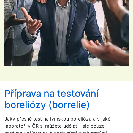
Příprava na testování
boreliózy (borrelie)
Jaký přesně test na lymskou boreliózu a v jaké
laboratoři v ČR si můžete udělat – ale pouze