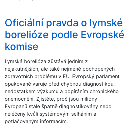
Oficiální pravda o lymské
borelióze podle Evropské
komise
Lymská borelióza zůstává jedním z
nejakutnějších, ale také nejméně pochopených
zdravotních problémů v EU. Evropský parlament
opakovaně varuje před chybnou diagnostikou,
nedostatkem výzkumu a popíráním chronického
onemocnění. Zjistěte, proč jsou miliony
Evropanů stále špatně diagnostikovány nebo
neléčeny kvůli systémovým selháním a
potlačovaným informacím.