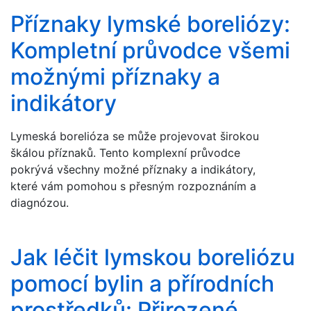
Příznaky lymské boreliózy:
Kompletní průvodce všemi
možnými příznaky a
indikátory
Lymeská borelióza se může projevovat širokou
škálou příznaků. Tento komplexní průvodce
pokrývá všechny možné příznaky a indikátory,
které vám pomohou s přesným rozpoznáním a
diagnózou.
Jak léčit lymskou boreliózu
pomocí bylin a přírodních
prostředků: Přirozené