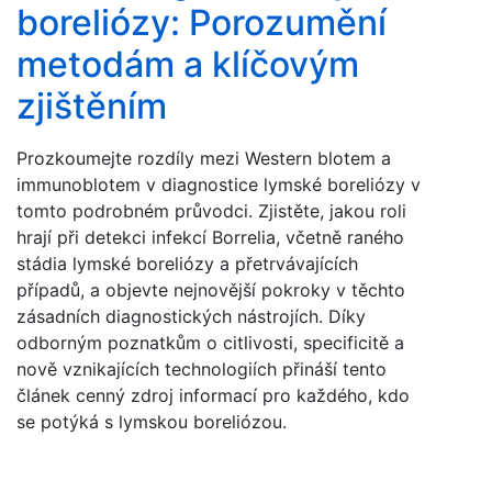
boreliózy: Porozumění
metodám a klíčovým
zjištěním
Prozkoumejte rozdíly mezi Western blotem a
immunoblotem v diagnostice lymské boreliózy v
tomto podrobném průvodci. Zjistěte, jakou roli
hrají při detekci infekcí Borrelia, včetně raného
stádia lymské boreliózy a přetrvávajících
případů, a objevte nejnovější pokroky v těchto
zásadních diagnostických nástrojích. Díky
odborným poznatkům o citlivosti, specificitě a
nově vznikajících technologiích přináší tento
článek cenný zdroj informací pro každého, kdo
se potýká s lymskou boreliózou.