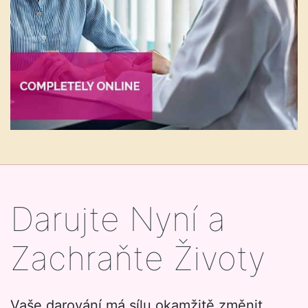
Darujte Nyní a
Zachraňte Životy
Vaše darování má sílu okamžitě změnit