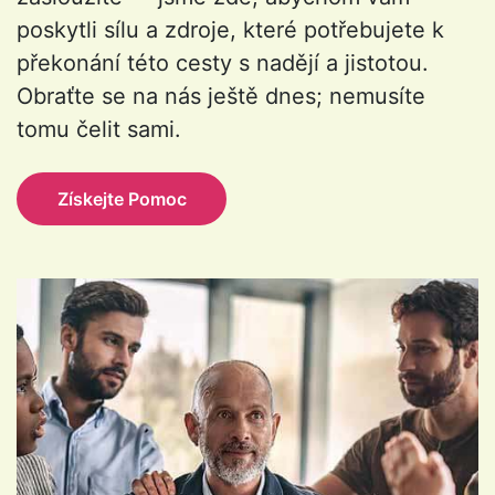
poskytli sílu a zdroje, které potřebujete k
překonání této cesty s nadějí a jistotou.
Obraťte se na nás ještě dnes; nemusíte
tomu čelit sami.
Získejte Pomoc