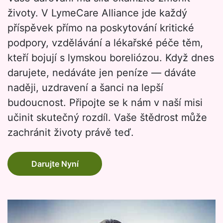
životy. V LymeCare Alliance jde každý
příspěvek přímo na poskytování kritické
podpory, vzdělávání a lékařské péče těm,
kteří bojují s lymskou boreliózou. Když dnes
darujete, nedáváte jen peníze — dáváte
naději, uzdravení a šanci na lepší
budoucnost. Připojte se k nám v naší misi
učinit skutečný rozdíl. Vaše štědrost může
zachránit životy právě teď.
Darujte Nyní