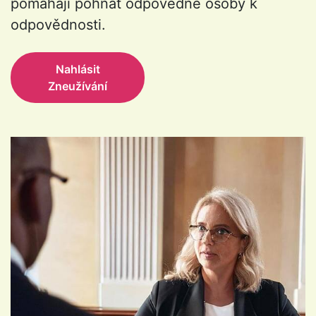
pomáhají pohnat odpovědné osoby k
odpovědnosti.
Nahlásit
Zneužívání