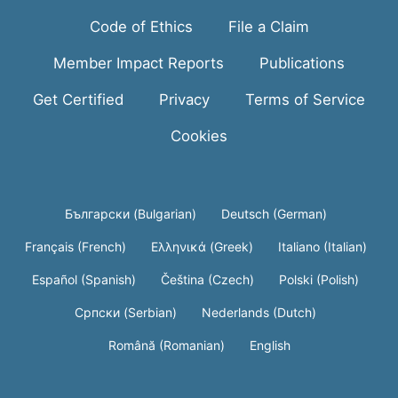
Code of Ethics
File a Claim
Member Impact Reports
Publications
Get Certified
Privacy
Terms of Service
Cookies
Български (Bulgarian)
Deutsch (German)
Français (French)
Ελληνικά (Greek)
Italiano (Italian)
Español (Spanish)
Čeština (Czech)
Polski (Polish)
Српски (Serbian)
Nederlands (Dutch)
Română (Romanian)
English