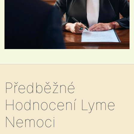
Předběžné
Hodnocení Lyme
Nemoci