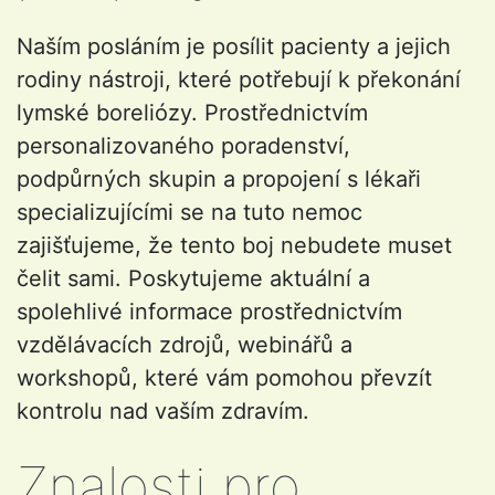
Naším posláním je posílit pacienty a jejich
rodiny nástroji, které potřebují k překonání
lymské boreliózy. Prostřednictvím
personalizovaného poradenství,
podpůrných skupin a propojení s lékaři
specializujícími se na tuto nemoc
zajišťujeme, že tento boj nebudete muset
čelit sami. Poskytujeme aktuální a
spolehlivé informace prostřednictvím
vzdělávacích zdrojů, webinářů a
workshopů, které vám pomohou převzít
kontrolu nad vaším zdravím.
Znalosti pro