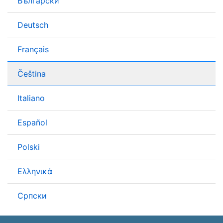
Български
Deutsch
Français
Čeština
Italiano
Español
Polski
Ελληνικά
Српски