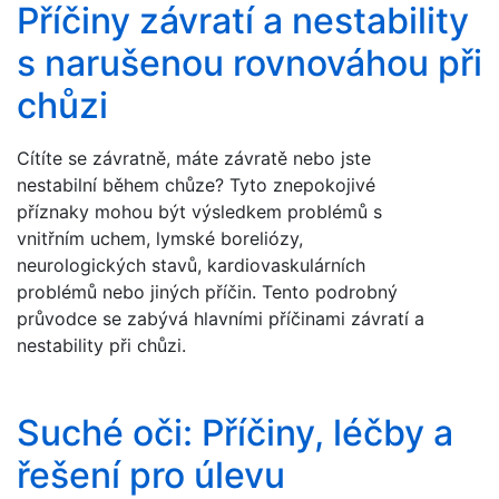
Příčiny závratí a nestability
s narušenou rovnováhou při
chůzi
Cítíte se závratně, máte závratě nebo jste
nestabilní během chůze? Tyto znepokojivé
příznaky mohou být výsledkem problémů s
vnitřním uchem, lymské boreliózy,
neurologických stavů, kardiovaskulárních
problémů nebo jiných příčin. Tento podrobný
průvodce se zabývá hlavními příčinami závratí a
nestability při chůzi.
Suché oči: Příčiny, léčby a
řešení pro úlevu