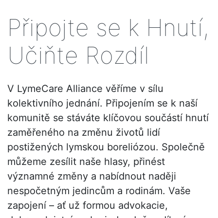
Připojte se k Hnutí,
Učiňte Rozdíl
V LymeCare Alliance věříme v sílu
kolektivního jednání. Připojením se k naší
komunitě se stáváte klíčovou součástí hnutí
zaměřeného na změnu životů lidí
postižených lymskou boreliózou. Společně
můžeme zesílit naše hlasy, přinést
významné změny a nabídnout naději
nespočetným jedincům a rodinám. Vaše
zapojení – ať už formou advokacie,