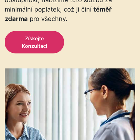
dostupnost, nabízíme tuto službu za
minimální poplatek, což ji činí
téměř
zdarma
pro všechny.
Získejte
Konzultaci