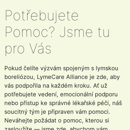
Potřebujete
Pomoc? Jsme tu
pro Vás
Pokud čelíte výzvám spojeným s lymskou
boreliózou, LymeCare Alliance je zde, aby
vás podpořila na každém kroku. Ať už
potřebujete vedení, emocionální podporu
nebo přístup ke správné lékařské péči, náš
soucitný tým je připraven vám pomoci.
Neváhejte požádat o pomoc, kterou si
zasloužíte — jsme zde, abychom vám