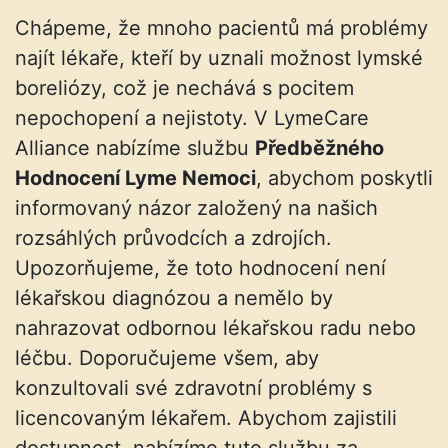
Chápeme, že mnoho pacientů má problémy
najít lékaře, kteří by uznali možnost lymské
boreliózy, což je nechává s pocitem
nepochopení a nejistoty. V LymeCare
Alliance nabízíme službu
Předběžného
Hodnocení Lyme Nemoci
, abychom poskytli
informovaný názor založený na našich
rozsáhlých průvodcích a zdrojích.
Upozorňujeme, že toto hodnocení není
lékařskou diagnózou a nemělo by
nahrazovat odbornou lékařskou radu nebo
léčbu. Doporučujeme všem, aby
konzultovali své zdravotní problémy s
licencovaným lékařem. Abychom zajistili