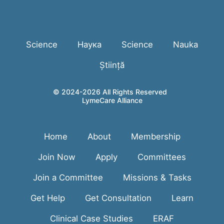
Science
Наука
Science
Nauka
Știință
© 2024-2026 All Rights Reserved
LymeCare Alliance
Home
About
Membership
Join Now
Apply
Committees
Join a Committee
Missions & Tasks
Get Help
Get Consultation
Learn
Clinical Case Studies
ERAF