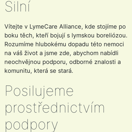
Silní
Vítejte v LymeCare Alliance, kde stojíme po
boku těch, kteří bojují s lymskou boreliózou.
Rozumíme hlubokému dopadu této nemoci
na váš život a jsme zde, abychom nabídli
neochvějnou podporu, odborné znalosti a
komunitu, která se stará.
Posilujeme
prostřednictvím
podpory