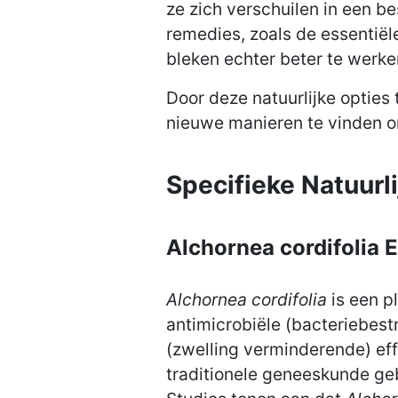
ze zich verschuilen in een b
remedies, zoals de essentiël
bleken echter beter te werk
Door deze natuurlijke optie
nieuwe manieren te vinden om
Specifieke Natuur
Alchornea cordifolia 
Alchornea cordifolia
is een p
antimicrobiële (bacteriebes
(zwelling verminderende) eff
traditionele geneeskunde geb