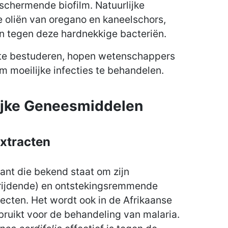
eschermende biofilm. Natuurlijke
e oliën van oregano en kaneelschors,
en tegen deze hardnekkige bacteriën.
s te bestuderen, hopen wetenschappers
 moeilijke infecties te behandelen.
lijke Geneesmiddelen
Extracten
lant die bekend staat om zijn
trijdende) en ontstekingsremmende
ecten. Het wordt ook in de Afrikaanse
ruikt voor de behandeling van malaria.