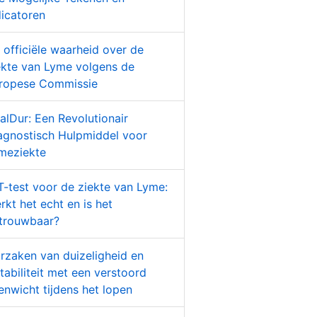
dicatoren
 officiële waarheid over de
ekte van Lyme volgens de
ropese Commissie
alDur: Een Revolutionair
agnostisch Hulpmiddel voor
meziekte
T-test voor de ziekte van Lyme:
rkt het echt en is het
trouwbaar?
rzaken van duizeligheid en
stabiliteit met een verstoord
enwicht tijdens het lopen