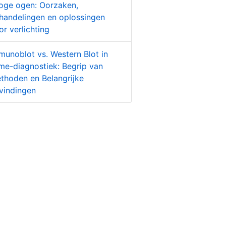
oge ogen: Oorzaken,
handelingen en oplossingen
or verlichting
munoblot vs. Western Blot in
me-diagnostiek: Begrip van
thoden en Belangrijke
vindingen