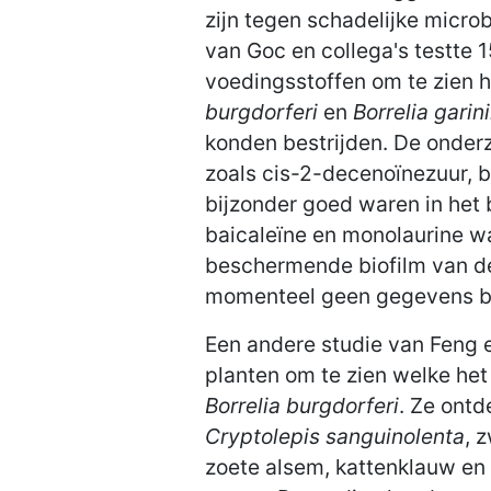
zijn tegen schadelijke microb
van Goc en collega's testte 
voedingsstoffen om te zien 
burgdorferi
en
Borrelia garini
konden bestrijden. De onder
zoals cis-2-decenoïnezuur, b
bijzonder goed waren in het 
baicaleïne en monolaurine wa
beschermende biofilm van de
momenteel geen gegevens b
Een andere studie van Feng e
planten om te zien welke het
Borrelia burgdorferi
. Ze ont
Cryptolepis sanguinolenta
, 
zoete alsem, kattenklauw en 