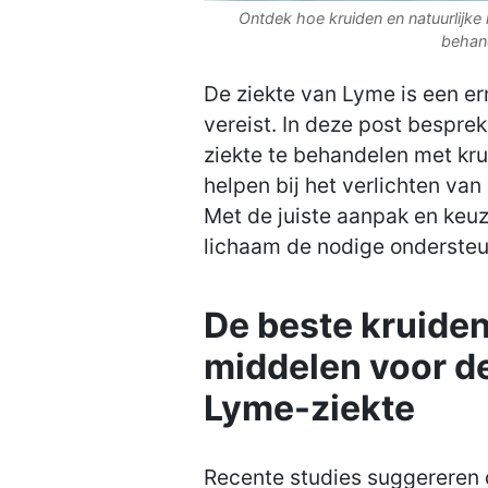
Ontdek hoe kruiden en natuurlijke
behand
De ziekte van Lyme is een e
vereist. In deze post bespr
ziekte te behandelen met kru
helpen bij het verlichten va
Met de juiste aanpak en keu
lichaam de nodige ondersteun
De beste kruiden
middelen voor d
Lyme-ziekte
Recente studies suggereren d