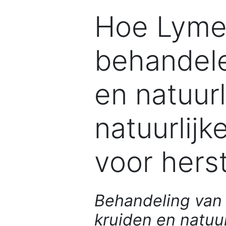
Hoe Lyme-
behandele
en natuurl
natuurlij
voor herst
Behandeling van
kruiden en natuu