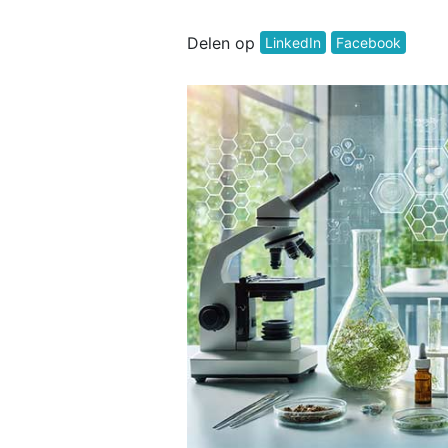
Delen op
LinkedIn
Facebook