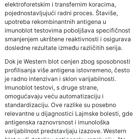
elektroforetskim i transfernim koracima,
pojednostavljujući radni proces. Štaviše,
upotreba rekombinantnih antigena u
imunoblot testovima poboljšava specifičnost
smanjenjem ukrštene reaktivnosti i osigurava
dosledne rezultate između različitih serija.
Dok je Western blot cenjen zbog sposobnosti
profilisanja više antigena istovremeno, često
je radno intenzivan i sklon varijabilnosti.
Imunoblot testovi, s druge strane,
omogućavaju veću automatizaciju i
standardizaciju. Ove razlike su posebno
relevantne u dijagnostici Lajmske bolesti, gde
antigenska raznovrsnost i imunološka
varijabilnost predstavljaju izazove. Western