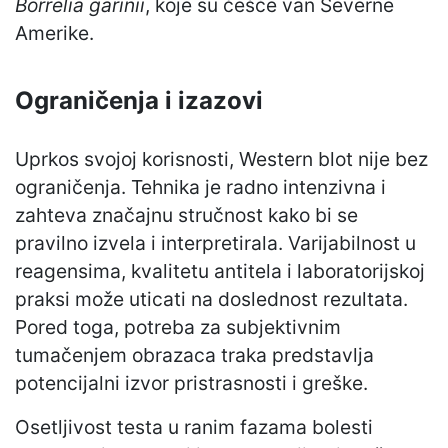
Borrelia garinii
, koje su češće van Severne
Amerike.
Ograničenja i izazovi
Uprkos svojoj korisnosti, Western blot nije bez
ograničenja. Tehnika je radno intenzivna i
zahteva značajnu stručnost kako bi se
pravilno izvela i interpretirala. Varijabilnost u
reagensima, kvalitetu antitela i laboratorijskoj
praksi može uticati na doslednost rezultata.
Pored toga, potreba za subjektivnim
tumačenjem obrazaca traka predstavlja
potencijalni izvor pristrasnosti i greške.
Osetljivost testa u ranim fazama bolesti