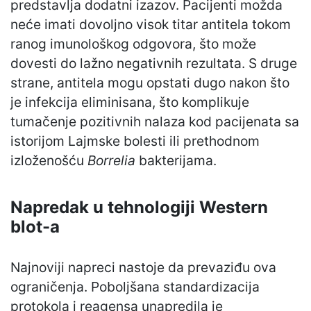
predstavlja dodatni izazov. Pacijenti možda
neće imati dovoljno visok titar antitela tokom
ranog imunološkog odgovora, što može
dovesti do lažno negativnih rezultata. S druge
strane, antitela mogu opstati dugo nakon što
je infekcija eliminisana, što komplikuje
tumačenje pozitivnih nalaza kod pacijenata sa
istorijom Lajmske bolesti ili prethodnom
izloženošću
Borrelia
bakterijama.
Napredak u tehnologiji Western
blot-a
Najnoviji napreci nastoje da prevaziđu ova
ograničenja. Poboljšana standardizacija
protokola i reagensa unapredila je