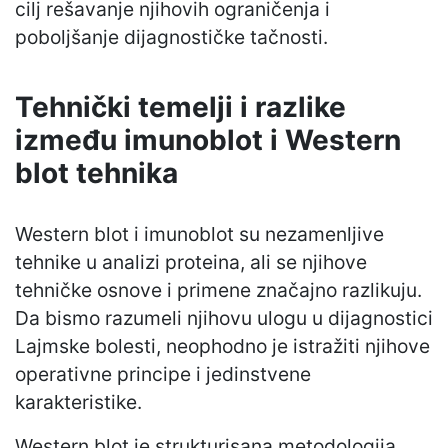
cilj rešavanje njihovih ograničenja i
poboljšanje dijagnostičke tačnosti.
Tehnički temelji i razlike
između imunoblot i Western
blot tehnika
Western blot i imunoblot su nezamenljive
tehnike u analizi proteina, ali se njihove
tehničke osnove i primene značajno razlikuju.
Da bismo razumeli njihovu ulogu u dijagnostici
Lajmske bolesti, neophodno je istražiti njihove
operativne principe i jedinstvene
karakteristike.
Western blot je strukturisana metodologija