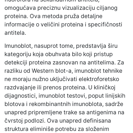
omogućava preciznu vizualizaciju ciljanog
proteina. Ova metoda pruža detaljne
informacije o veličini proteina i specifičnosti
antitela.
Imunoblot, nasuprot tome, predstavlja širu
kategoriju koja obuhvata bilo koji pristup
detekciji proteina zasnovan na antitelima. Za
razliku od Western blot-a, imunoblot tehnike
ne moraju nužno uključivati elektroforetsko
razdvajanje ili prenos proteina. U kliničkoj
dijagnostici, imunoblot testovi, poput linijskih
blotova i rekombinantnih imunoblota, sadrže
unapred pripremljene trake sa antigenima na
čvrstoj podlozi. Ova unapred definisana
struktura eliminiše potrebu za složenim