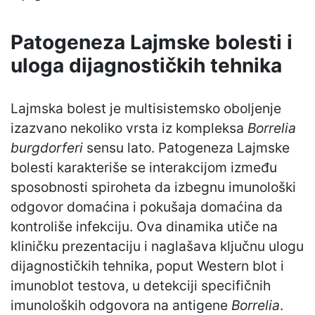
Patogeneza Lajmske bolesti i
uloga dijagnostičkih tehnika
Lajmska bolest je multisistemsko oboljenje
izazvano nekoliko vrsta iz kompleksa
Borrelia
burgdorferi
sensu lato. Patogeneza Lajmske
bolesti karakteriše se interakcijom između
sposobnosti spiroheta da izbegnu imunološki
odgovor domaćina i pokušaja domaćina da
kontroliše infekciju. Ova dinamika utiče na
kliničku prezentaciju i naglašava ključnu ulogu
dijagnostičkih tehnika, poput Western blot i
imunoblot testova, u detekciji specifičnih
imunoloških odgovora na antigene
Borrelia
.