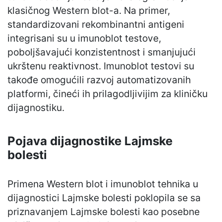
klasičnog Western blot-a. Na primer,
standardizovani rekombinantni antigeni
integrisani su u imunoblot testove,
poboljšavajući konzistentnost i smanjujući
ukrštenu reaktivnost. Imunoblot testovi su
takođe omogućili razvoj automatizovanih
platformi, čineći ih prilagodljivijim za kliničku
dijagnostiku.
Pojava dijagnostike Lajmske
bolesti
Primena Western blot i imunoblot tehnika u
dijagnostici Lajmske bolesti poklopila se sa
priznavanjem Lajmske bolesti kao posebne