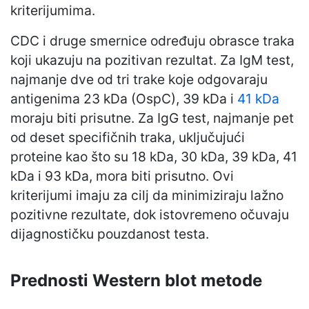
kriterijumima.
CDC i druge smernice određuju obrasce traka
koji ukazuju na pozitivan rezultat. Za IgM test,
najmanje dve od tri trake koje odgovaraju
antigenima 23 kDa (OspC), 39 kDa i
41 kDa
moraju biti prisutne. Za IgG test, najmanje pet
od deset specifičnih traka, uključujući
proteine kao što su 18 kDa, 30 kDa, 39 kDa, 41
kDa i 93 kDa, mora biti prisutno. Ovi
kriterijumi imaju za cilj da minimiziraju lažno
pozitivne rezultate, dok istovremeno očuvaju
dijagnostičku pouzdanost testa.
Prednosti Western blot metode