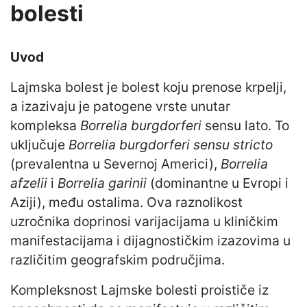
bolesti
Uvod
Lajmska bolest je bolest koju prenose krpelji,
a izazivaju je patogene vrste unutar
kompleksa
Borrelia burgdorferi
sensu lato. To
uključuje
Borrelia burgdorferi sensu stricto
(prevalentna u Severnoj Americi),
Borrelia
afzelii
i
Borrelia garinii
(dominantne u Evropi i
Aziji), među ostalima. Ova raznolikost
uzročnika doprinosi varijacijama u kliničkim
manifestacijama i dijagnostičkim izazovima u
različitim geografskim područjima.
Kompleksnost Lajmske bolesti proističe iz