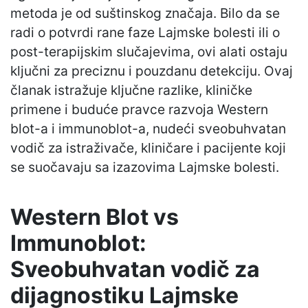
metoda je od suštinskog značaja. Bilo da se
radi o potvrdi rane faze Lajmske bolesti ili o
post-terapijskim slučajevima, ovi alati ostaju
ključni za preciznu i pouzdanu detekciju. Ovaj
članak istražuje ključne razlike, kliničke
primene i buduće pravce razvoja Western
blot-a i immunoblot-a, nudeći sveobuhvatan
vodič za istraživače, kliničare i pacijente koji
se suočavaju sa izazovima Lajmske bolesti.
Western Blot vs
Immunoblot:
Sveobuhvatan vodič za
dijagnostiku Lajmske