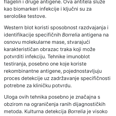
flagelin i druge antigene. Ova antitela služe
kao biomarkeri infekcije i ključni su za
serološke testove.
Western blot koristi sposobnost razdvajanja i
identifikacije specifičnih
Borrelia
antigena na
osnovu molekularne mase, stvarajući
karakterističan obrazac traka koji može
potvrditi infekciju. Tehnike imunoblot
testiranja, posebno one koje koriste
rekombinantne antigene, pojednostavljuju
proces detekcije uz zadržavanje specifičnosti
potrebne za kliničku potvrdu.
Uloga ovih tehnika posebno je značajna s
obzirom na ograničenja ranih dijagnostičkih
metoda. Kulturna detekcija
Borrelia
je visoko