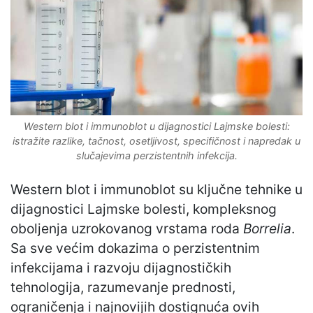
Western blot i immunoblot u dijagnostici Lajmske bolesti:
istražite razlike, tačnost, osetljivost, specifičnost i napredak u
slučajevima perzistentnih infekcija.
Western blot i immunoblot su ključne tehnike u
dijagnostici Lajmske bolesti, kompleksnog
oboljenja uzrokovanog vrstama roda
Borrelia
.
Sa sve većim dokazima o perzistentnim
infekcijama i razvoju dijagnostičkih
tehnologija, razumevanje prednosti,
ograničenja i najnovijih dostignuća ovih