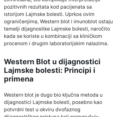
pozitivnih rezultata kod pacijenata sa
istorijom Lajmske bolesti. Uprkos ovim
ograničenjima, Western blot i imunoblot ostaju
temelji dijagnostike Lajmske bolesti, naročito
kada se koriste u kombinaciji sa kliničkom
procenom i drugim laboratorijskim nalazima.
Western Blot u dijagnostici
Lajmske bolesti: Principi i
primena
Western blot je dugo bio ključna metoda u
dijagnostici Lajmske bolesti, posebno kao
potvrdni test u okviru dvofaznog
dijagnostičkog pristupa koji preporučuju