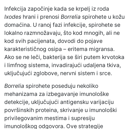
Infekcija započinje kada se krpelj iz roda
Ixodes
hrani i prenosi
Borrelia
spirohete u kožu
domaćina. U ranoj fazi infekcije, spirohete se
lokalno razmnožavaju, što kod mnogih, ali ne
kod svih pacijenata, dovodi do pojave
karakterističnog osipa – eritema migransa.
Ako se ne leči, bakterija se širi putem krvotoka
i limfnog sistema, invadirajući udaljena tkiva,
uključujući zglobove, nervni sistem i srce.
Borrelia
spirohete poseduju nekoliko
mehanizama za izbegavanje imunološke
detekcije, uključujući antigensku varijaciju
površinskih proteina, skrivanje u imunološki
privilegovanim mestima i supresiju
imunološkog odgovora. Ove strategije