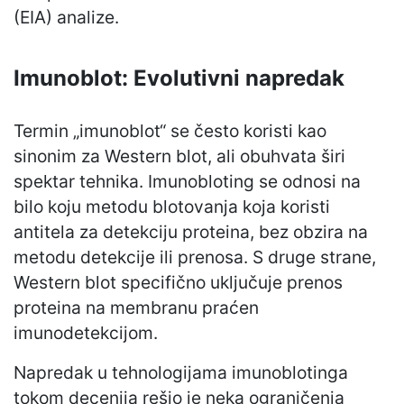
(EIA) analize.
Imunoblot: Evolutivni napredak
Termin „imunoblot“ se često koristi kao
sinonim za Western blot, ali obuhvata širi
spektar tehnika. Imunobloting se odnosi na
bilo koju metodu blotovanja koja koristi
antitela za detekciju proteina, bez obzira na
metodu detekcije ili prenosa. S druge strane,
Western blot specifično uključuje prenos
proteina na membranu praćen
imunodetekcijom.
Napredak u tehnologijama imunoblotinga
tokom decenija rešio je neka ograničenja