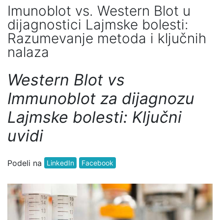
Imunoblot vs. Western Blot u
dijagnostici Lajmske bolesti:
Razumevanje metoda i ključnih
nalaza
Western Blot vs
Immunoblot za dijagnozu
Lajmske bolesti: Ključni
uvidi
Podeli na
LinkedIn
Facebook