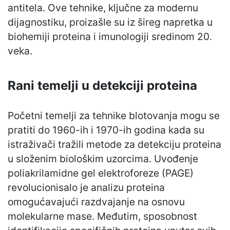
antitela. Ove tehnike, ključne za modernu
dijagnostiku, proizašle su iz šireg napretka u
biohemiji proteina i imunologiji sredinom 20.
veka.
Rani temelji u detekciji proteina
Početni temelji za tehnike blotovanja mogu se
pratiti do 1960-ih i 1970-ih godina kada su
istraživači tražili metode za detekciju proteina
u složenim biološkim uzorcima. Uvođenje
poliakrilamidne gel elektroforeze (PAGE)
revolucionisalo je analizu proteina
omogućavajući razdvajanje na osnovu
molekularne mase. Međutim, sposobnost