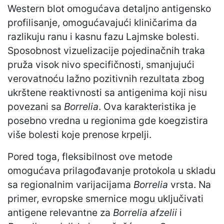
Western blot omogućava detaljno antigensko
profilisanje, omogućavajući kliničarima da
razlikuju ranu i kasnu fazu Lajmske bolesti.
Sposobnost vizuelizacije pojedinačnih traka
pruža visok nivo specifičnosti, smanjujući
verovatnoću lažno pozitivnih rezultata zbog
ukrštene reaktivnosti sa antigenima koji nisu
povezani sa
Borrelia
. Ova karakteristika je
posebno vredna u regionima gde koegzistira
više bolesti koje prenose krpelji.
Pored toga, fleksibilnost ove metode
omogućava prilagođavanje protokola u skladu
sa regionalnim varijacijama
Borrelia
vrsta. Na
primer, evropske smernice mogu uključivati
antigene relevantne za
Borrelia afzelii
i