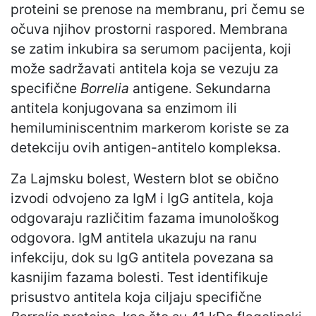
proteini se prenose na membranu, pri čemu se
očuva njihov prostorni raspored. Membrana
se zatim inkubira sa serumom pacijenta, koji
može sadržavati antitela koja se vezuju za
specifične
Borrelia
antigene. Sekundarna
antitela konjugovana sa enzimom ili
hemiluminiscentnim markerom koriste se za
detekciju ovih antigen-antitelo kompleksa.
Za Lajmsku bolest, Western blot se obično
izvodi odvojeno za IgM i IgG antitela, koja
odgovaraju različitim fazama imunološkog
odgovora. IgM antitela ukazuju na ranu
infekciju, dok su IgG antitela povezana sa
kasnijim fazama bolesti. Test identifikuje
prisustvo antitela koja ciljaju specifične