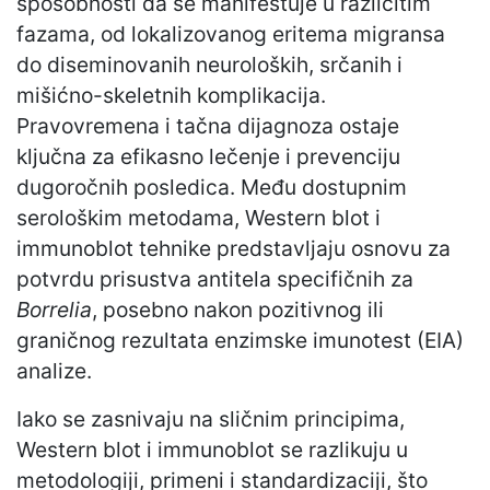
sposobnosti da se manifestuje u različitim
fazama, od lokalizovanog eritema migransa
do diseminovanih neuroloških, srčanih i
mišićno-skeletnih komplikacija.
Pravovremena i tačna dijagnoza ostaje
ključna za efikasno lečenje i prevenciju
dugoročnih posledica. Među dostupnim
serološkim metodama, Western blot i
immunoblot tehnike predstavljaju osnovu za
potvrdu prisustva antitela specifičnih za
Borrelia
, posebno nakon pozitivnog ili
graničnog rezultata enzimske imunotest (EIA)
analize.
Iako se zasnivaju na sličnim principima,
Western blot i immunoblot se razlikuju u
metodologiji, primeni i standardizaciji, što