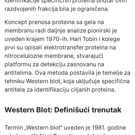
identifikacije specifičnih proteina unutar ovih
razdvojenih frakcija bila je ograničena.
Koncept prenosa proteina sa gela na
membranu radi daljnje analize pionirski je
uveden krajem 1970-ih. Hari Tobin i kolege
prvi su opisali elektrotransfer proteina na
nitrocelulozne membrane, stvarajući
platformu za detekciju zasnovanu na
antitelima. Ova metoda postavila je temelje za
tehniku Western blot, koja uključuje specifična
antitela za identifikaciju ciljanih proteina.
Western Blot: Definišući trenutak
Termin „Western blot“ uveden je 1981. godine