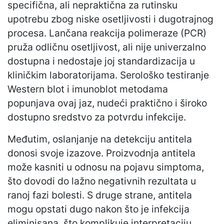
specifična, ali nepraktična za rutinsku
upotrebu zbog niske osetljivosti i dugotrajnog
procesa. Lančana reakcija polimeraze (PCR)
pruža odličnu osetljivost, ali nije univerzalno
dostupna i nedostaje joj standardizacija u
kliničkim laboratorijama. Serološko testiranje
Western blot i imunoblot metodama
popunjava ovaj jaz, nudeći praktično i široko
dostupno sredstvo za potvrdu infekcije.
Međutim, oslanjanje na detekciju antitela
donosi svoje izazove. Proizvodnja antitela
može kasniti u odnosu na pojavu simptoma,
što dovodi do lažno negativnih rezultata u
ranoj fazi bolesti. S druge strane, antitela
mogu opstati dugo nakon što je infekcija
eliminisana, što komplikuje interpretaciju