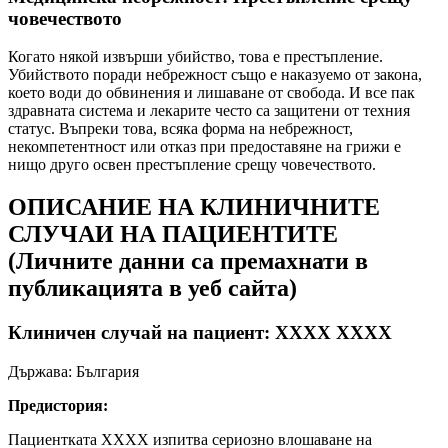
човечеството
Когато някой извърши убийство, това е престъпление.
Убийството поради небрежност също е наказуемо от закона,
което води до обвинения и лишаване от свобода. И все пак
здравната система и лекарите често са защитени от техния
статус. Въпреки това, всяка форма на небрежност,
некомпетентност или отказ при предоставяне на грижи е
нищо друго освен престъпление срещу човечеството.
ОПИСАНИЕ НА КЛИНИЧНИТЕ
СЛУЧАИ НА ПАЦИЕНТИТЕ
(Личните данни са премахнати в
публикацията в уеб сайта)
Клиничен случай на пациент: XXXX XXXX
Държава: България
Предистория:
Пациентката XXXX изпитва сериозно влошаване на