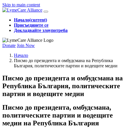
Skip to main content
Начало
(current)
Присъединете се
Докладвайте злоупотреба
Donate
Join Now
Начало
Писмо до президента и омбудсмана на Република
България, политическите партии и водещите медии
Писмо до президента и омбудсмана на
Република България, политическите
партии и водещите медии
Писмо до президента, омбудсмана,
политическите партии и водещите
медии на Република България