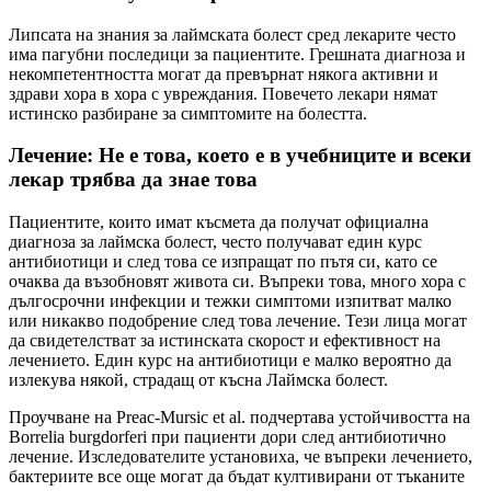
Липсата на знания за лаймската болест сред лекарите често
има пагубни последици за пациентите. Грешната диагноза и
некомпетентността могат да превърнат някога активни и
здрави хора в хора с увреждания. Повечето лекари нямат
истинско разбиране за симптомите на болестта.
Лечение: Не е това, което е в учебниците и всеки
лекар трябва да знае това
Пациентите, които имат късмета да получат официална
диагноза за лаймска болест, често получават един курс
антибиотици и след това се изпращат по пътя си, като се
очаква да възобновят живота си. Въпреки това, много хора с
дългосрочни инфекции и тежки симптоми изпитват малко
или никакво подобрение след това лечение. Тези лица могат
да свидетелстват за истинската скорост и ефективност на
лечението. Един курс на антибиотици е малко вероятно да
излекува някой, страдащ от късна Лаймска болест.
Проучване на Preac-Mursic et al. подчертава устойчивостта на
Borrelia burgdorferi при пациенти дори след антибиотично
лечение. Изследователите установиха, че въпреки лечението,
бактериите все още могат да бъдат култивирани от тъканите