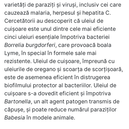
varietăți de paraziți și viruși, inclusiv cei care
cauzează malaria, herpesul și hepatita C.
Cercetătorii au descoperit că uleiul de
cuișoare este unul dintre cele mai eficiente
cinci uleiuri esențiale împotriva bacteriei
Borrelia burgdorferi
, care provoacă boala
Lyme, în special în formele sale mai
rezistente. Uleiul de cuișoare, împreună cu
uleiurile de oregano și scoarța de scorțișoară,
este de asemenea eficient în distrugerea
biofilmului protector al bacteriilor. Uleiul de
cuișoare s-a dovedit eficient și împotriva
Bartonella
, un alt agent patogen transmis de
căpușe, și poate reduce numărul paraziților
Babesia
în modele animale.