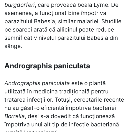
burgdorferi
, care provoacă boala Lyme. De
asemenea, a funcționat bine împotriva
parazitului Babesia, similar malariei. Studiile
pe șoareci arată că allicinul poate reduce
semnificativ nivelul parazitului Babesia din
sânge.
Andrographis paniculata
Andrographis paniculata
este o plantă
utilizată în medicina tradițională pentru
tratarea infecțiilor. Totuși, cercetările recente
nu au găsit-o eficientă împotriva bacteriei
Borrelia
, deși s-a dovedit că funcționează
împotriva unui alt tip de infecție bacteriană