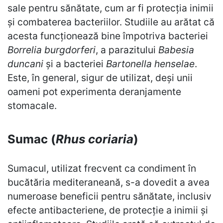
sale pentru sănătate, cum ar fi protecția inimii
și combaterea bacteriilor. Studiile au arătat că
acesta funcționează bine împotriva bacteriei
Borrelia burgdorferi
, a parazitului
Babesia
duncani
și a bacteriei
Bartonella henselae
.
Este, în general, sigur de utilizat, deși unii
oameni pot experimenta deranjamente
stomacale.
Sumac (
Rhus coriaria
)
Sumacul, utilizat frecvent ca condiment în
bucătăria mediteraneană, s-a dovedit a avea
numeroase beneficii pentru sănătate, inclusiv
efecte antibacteriene, de protecție a inimii și