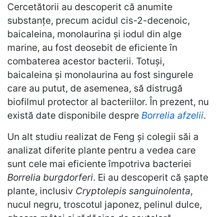
Cercetătorii au descoperit că anumite
substanțe, precum acidul cis-2-decenoic,
baicaleina, monolaurina și iodul din alge
marine, au fost deosebit de eficiente în
combaterea acestor bacterii. Totuși,
baicaleina și monolaurina au fost singurele
care au putut, de asemenea, să distrugă
biofilmul protector al bacteriilor. În prezent, nu
există date disponibile despre
Borrelia afzelii
.
Un alt studiu realizat de Feng și colegii săi a
analizat diferite plante pentru a vedea care
sunt cele mai eficiente împotriva bacteriei
Borrelia burgdorferi
. Ei au descoperit că șapte
plante, inclusiv
Cryptolepis sanguinolenta
,
nucul negru, troscotul japonez, pelinul dulce,