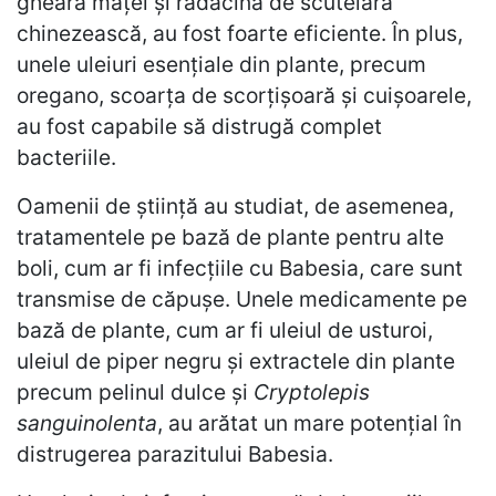
gheara mâței și rădăcina de scutelară
chinezească, au fost foarte eficiente. În plus,
unele uleiuri esențiale din plante, precum
oregano, scoarța de scorțișoară și cuișoarele,
au fost capabile să distrugă complet
bacteriile.
Oamenii de știință au studiat, de asemenea,
tratamentele pe bază de plante pentru alte
boli, cum ar fi infecțiile cu Babesia, care sunt
transmise de căpușe. Unele medicamente pe
bază de plante, cum ar fi uleiul de usturoi,
uleiul de piper negru și extractele din plante
precum pelinul dulce și
Cryptolepis
sanguinolenta
, au arătat un mare potențial în
distrugerea parazitului Babesia.