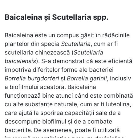
Baicaleina și Scutellaria spp.
Baicaleina este un compus găsit în rădăcinile
plantelor din specia
Scutellaria
, cum ar fi
scutellaria chinezească (
Scutellaria
baicalensis
). S-a demonstrat că este eficientă
împotriva diferitelor forme ale bacteriei
Borrelia burgdorferi
și
Borrelia garinii
, inclusiv
a biofilmului acestora. Baicaleina
funcționează bine atunci când este combinată
cu alte substanțe naturale, cum ar fi luteolina,
care ajută la sporirea capacității sale de a
descompune biofilmul și de a combate
bacteriile. De asemenea, poate fi utilizată