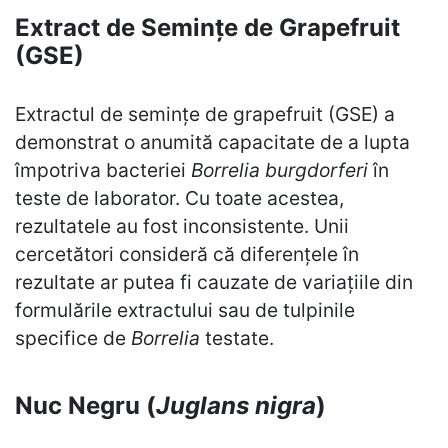
Extract de Semințe de Grapefruit
(GSE)
Extractul de semințe de grapefruit (GSE) a
demonstrat o anumită capacitate de a lupta
împotriva bacteriei
Borrelia burgdorferi
în
teste de laborator. Cu toate acestea,
rezultatele au fost inconsistente. Unii
cercetători consideră că diferențele în
rezultate ar putea fi cauzate de variațiile din
formulările extractului sau de tulpinile
specifice de
Borrelia
testate.
Nuc Negru (
Juglans nigra
)