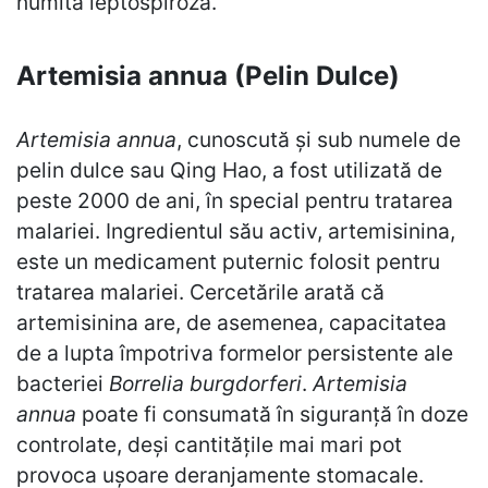
numită leptospiroză.
Artemisia annua (Pelin Dulce)
Artemisia annua
, cunoscută și sub numele de
pelin dulce sau Qing Hao, a fost utilizată de
peste 2000 de ani, în special pentru tratarea
malariei. Ingredientul său activ, artemisinina,
este un medicament puternic folosit pentru
tratarea malariei. Cercetările arată că
artemisinina are, de asemenea, capacitatea
de a lupta împotriva formelor persistente ale
bacteriei
Borrelia burgdorferi
.
Artemisia
annua
poate fi consumată în siguranță în doze
controlate, deși cantitățile mai mari pot
provoca ușoare deranjamente stomacale.