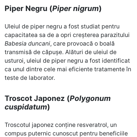
Piper Negru (
Piper nigrum
)
Uleiul de piper negru a fost studiat pentru
capacitatea sa de a opri creșterea parazitului
Babesia duncani
, care provoacă o boală
transmisă de căpușe. Alături de uleiul de
usturoi, uleiul de piper negru a fost identificat
ca unul dintre cele mai eficiente tratamente în
teste de laborator.
Troscot Japonez (
Polygonum
cuspidatum
)
Troscotul japonez conține resveratrol, un
compus puternic cunoscut pentru beneficiile