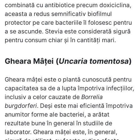
combinată cu antibiotice precum doxiciclina,
aceasta a redus semnificativ biofilmul
protector pe care bacteriile îl folosesc pentru
a se ascunde. Stevia este considerată sigură
pentru consum chiar și în cantități mari.
Gheara Mâței (
Uncaria tomentosa
)
Gheara mâței este o plantă cunoscută pentru
capacitatea sa de a lupta împotriva infecțiilor,
inclusiv a celor cauzate de
Borrelia
burgdorferi
. Deși este mai eficientă împotriva
anumitor forme ale bacteriei, a arătat
rezultate bune în general în studiile de
laborator. Gheara mâței este, în general,