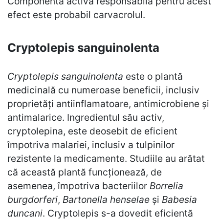
Componenta activă responsabilă pentru acest
efect este probabil carvacrolul.
Cryptolepis sanguinolenta
Cryptolepis sanguinolenta
este o plantă
medicinală cu numeroase beneficii, inclusiv
proprietăți antiinflamatoare, antimicrobiene și
antimalarice. Ingredientul său activ,
cryptolepina, este deosebit de eficient
împotriva malariei, inclusiv a tulpinilor
rezistente la medicamente. Studiile au arătat
că această plantă funcționează, de
asemenea, împotriva bacteriilor
Borrelia
burgdorferi
,
Bartonella henselae
și
Babesia
duncani
. Cryptolepis s-a dovedit eficientă