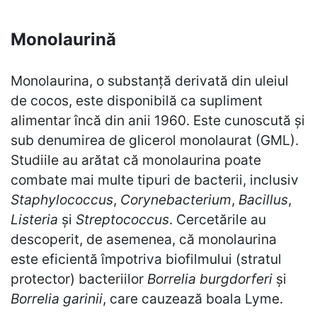
Monolaurină
Monolaurina, o substanță derivată din uleiul
de cocos, este disponibilă ca supliment
alimentar încă din anii 1960. Este cunoscută și
sub denumirea de glicerol monolaurat (GML).
Studiile au arătat că monolaurina poate
combate mai multe tipuri de bacterii, inclusiv
Staphylococcus
,
Corynebacterium
,
Bacillus
,
Listeria
și
Streptococcus
. Cercetările au
descoperit, de asemenea, că monolaurina
este eficientă împotriva biofilmului (stratul
protector) bacteriilor
Borrelia burgdorferi
și
Borrelia garinii
, care cauzează boala Lyme.