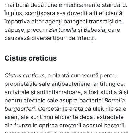
mai bună decât unele medicamente standard.
În plus, scorțișoara s-a dovedit a fi eficientă
împotriva altor agenți patogeni transmiși de
căpușe, precum
Bartonella
și
Babesia
, care
cauzează diverse tipuri de infecții.
Cistus creticus
Cistus creticus
, o plantă cunoscută pentru
proprietățile sale antibacteriene, antifungice,
antivirale și antiinflamatoare, a fost studiată și
pentru efectele sale asupra bacteriei
Borrelia
burgdorferi
. Cercetările arată că uleiurile sale
esențiale sunt mai eficiente decât extractele
din frunze în oprirea creșterii acestei bacterii.