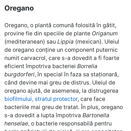
Oregano
Oregano, o plantă comună folosită în gătit,
provine fie din speciile de plante
Origanum
(mediteranean) sau
Lippia
(mexican). Uleiul
de oregano conține un component puternic
numit carvacrol, care s-a dovedit a fi foarte
eficient împotriva bacteriei
Borrelia
burgdorferi
, în special în faza sa staționară,
când devine mai greu de distrus. Uleiul de
oregano ajută, de asemenea, la distrugerea
biofilmului, stratul protector
, care face
bacteriile mai greu de tratat. În plus, oregano
s-a dovedit a lupta împotriva
Bartonella
henselae
, o bacterie responsabilă pentru