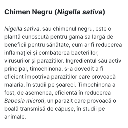
Chimen Negru (
Nigella sativa
)
Nigella sativa
, sau chimenul negru, este o
plantă cunoscută pentru gama sa largă de
beneficii pentru sănătate, cum ar fi reducerea
inflamației și combaterea bacteriilor,
virusurilor și paraziților. Ingredientul său activ
principal, timochinona, s-a dovedit a fi
eficient împotriva paraziților care provoacă
malaria, în studii pe șoareci. Timochinona a
fost, de asemenea, eficientă în reducerea
Babesia microti
, un parazit care provoacă o
boală transmisă de căpușe, în studii pe
animale.