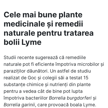
Cele mai bune plante
medicinale și remedii
naturale pentru tratarea
bolii Lyme
Studii recente sugerează că remediile
naturale pot fi eficiente împotriva microbilor și
paraziților dăunători. Un astfel de studiu
realizat de Goc și colegii săi a testat 15
substanțe chimice și nutrienți din plante
pentru a vedea cât de bine pot lupta
împotriva bacteriilor
Borrelia burgdorferi
și
Borrelia garinii
, care provoacă boala Lyme.