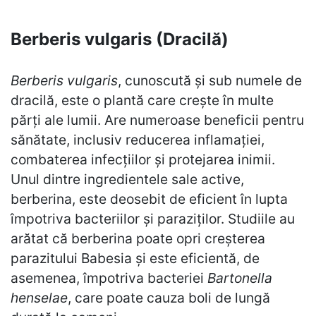
Berberis vulgaris (Dracilă)
Berberis vulgaris
, cunoscută și sub numele de
dracilă, este o plantă care crește în multe
părți ale lumii. Are numeroase beneficii pentru
sănătate, inclusiv reducerea inflamației,
combaterea infecțiilor și protejarea inimii.
Unul dintre ingredientele sale active,
berberina, este deosebit de eficient în lupta
împotriva bacteriilor și paraziților. Studiile au
arătat că berberina poate opri creșterea
parazitului Babesia și este eficientă, de
asemenea, împotriva bacteriei
Bartonella
henselae
, care poate cauza boli de lungă