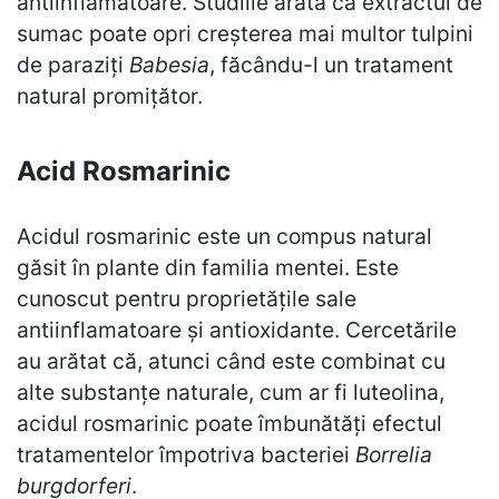
antiinflamatoare. Studiile arată că extractul de
sumac poate opri creșterea mai multor tulpini
de paraziți
Babesia
, făcându-l un tratament
natural promițător.
Acid Rosmarinic
Acidul rosmarinic este un compus natural
găsit în plante din familia mentei. Este
cunoscut pentru proprietățile sale
antiinflamatoare și antioxidante. Cercetările
au arătat că, atunci când este combinat cu
alte substanțe naturale, cum ar fi luteolina,
acidul rosmarinic poate îmbunătăți efectul
tratamentelor împotriva bacteriei
Borrelia
burgdorferi
.