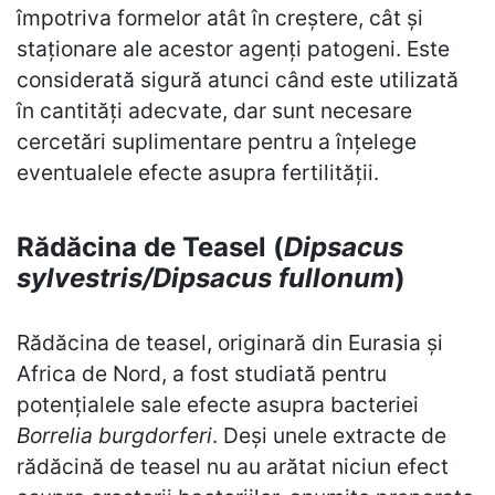
împotriva formelor atât în creștere, cât și
staționare ale acestor agenți patogeni. Este
considerată sigură atunci când este utilizată
în cantități adecvate, dar sunt necesare
cercetări suplimentare pentru a înțelege
eventualele efecte asupra fertilității.
Rădăcina de Teasel (
Dipsacus
sylvestris/Dipsacus fullonum
)
Rădăcina de teasel, originară din Eurasia și
Africa de Nord, a fost studiată pentru
potențialele sale efecte asupra bacteriei
Borrelia burgdorferi
. Deși unele extracte de
rădăcină de teasel nu au arătat niciun efect