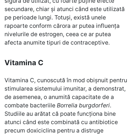
sigură de utilizat, cu foarte puține efecte
secundare, chiar și atunci când este utilizată
pe perioade lungi. Totuși, există unele
rapoarte conform cărora ar putea influența
nivelurile de estrogen, ceea ce ar putea
afecta anumite tipuri de contraceptive.
Vitamina C
Vitamina C, cunoscută în mod obișnuit pentru
stimularea sistemului imunitar, a demonstrat,
de asemenea, o anumită capacitate de a
combate bacteriile
Borrelia burgdorferi
.
Studiile au arătat că poate funcționa bine
atunci când este combinată cu antibiotice
precum doxiciclina pentru a distruge