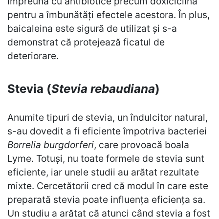
împreună cu antibiotice precum doxiciclina
pentru a îmbunătăți efectele acestora. În plus,
baicaleina este sigură de utilizat și s-a
demonstrat că protejează ficatul de
deteriorare.
Stevia (
Stevia rebaudiana
)
Anumite tipuri de stevia, un îndulcitor natural,
s-au dovedit a fi eficiente împotriva bacteriei
Borrelia burgdorferi
, care provoacă boala
Lyme. Totuși, nu toate formele de stevia sunt
eficiente, iar unele studii au arătat rezultate
mixte. Cercetătorii cred că modul în care este
preparată stevia poate influența eficiența sa.
Un studiu a arătat că atunci când stevia a fost