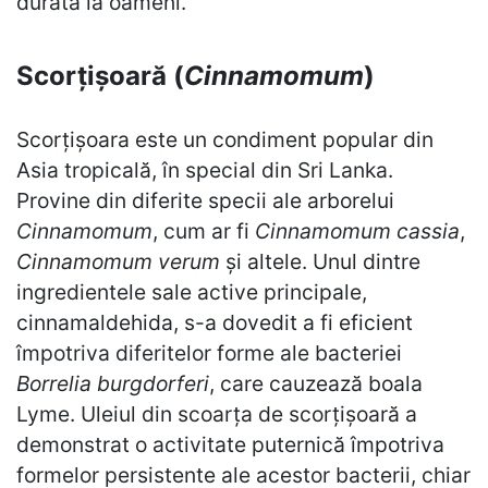
durată la oameni.
Scorțișoară (
Cinnamomum
)
Scorțișoara este un condiment popular din
Asia tropicală, în special din Sri Lanka.
Provine din diferite specii ale arborelui
Cinnamomum
, cum ar fi
Cinnamomum cassia
,
Cinnamomum verum
și altele. Unul dintre
ingredientele sale active principale,
cinnamaldehida, s-a dovedit a fi eficient
împotriva diferitelor forme ale bacteriei
Borrelia burgdorferi
, care cauzează boala
Lyme. Uleiul din scoarța de scorțișoară a
demonstrat o activitate puternică împotriva
formelor persistente ale acestor bacterii, chiar