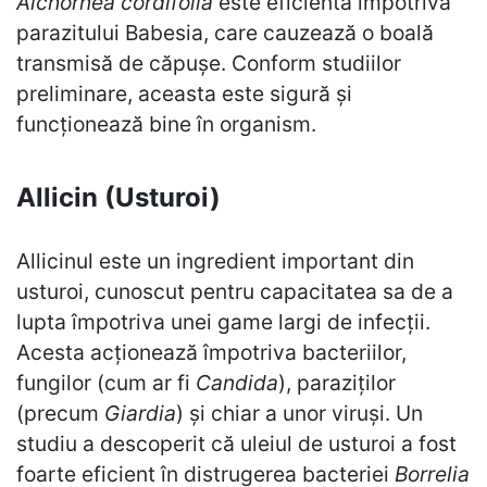
Alchornea cordifolia
este eficientă împotriva
parazitului Babesia, care cauzează o boală
transmisă de căpușe. Conform studiilor
preliminare, aceasta este sigură și
funcționează bine în organism.
Allicin (Usturoi)
Allicinul este un ingredient important din
usturoi, cunoscut pentru capacitatea sa de a
lupta împotriva unei game largi de infecții.
Acesta acționează împotriva bacteriilor,
fungilor (cum ar fi
Candida
), paraziților
(precum
Giardia
) și chiar a unor viruși. Un
studiu a descoperit că uleiul de usturoi a fost
foarte eficient în distrugerea bacteriei
Borrelia