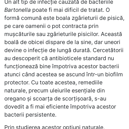
Un alt tip de infecție cauzată de bacteriile
Bartonella
poate fi mai dificil de tratat. O
formă comună este boala zgârieturii de pisică,
pe care oamenii o pot contracta prin
mușcăturile sau zgârieturile pisicilor. Această
boală de obicei dispare de la sine, dar uneori
devine o infecție de lungă durată. Cercetătorii
au descoperit că antibioticele standard nu
funcționează bine împotriva acestor bacterii
atunci când acestea se ascund într-un biofilm
protector. Cu toate acestea, remediile
naturale, precum uleiurile esențiale din
oregano și scoarța de scorțișoară, s-au
dovedit a fi mai eficiente împotriva acestor
bacterii persistente.
Prin studierea acestor opțiuni naturale,