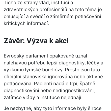
Ticho ze strany vlád, institucí a
zdravotnických profesionálů na toto téma je
ohlušující a svědčí o záměrném potlačování
kritických informací.
Závěr: Výzva k akci
Evropský parlament opakovaně uznal
naléhavou potřebu lepší diagnostiky, léčby a
výzkumu lymské boreliózy. Přesto jsou tato
oficiální stanoviska ignorována nebo aktivně
potlačována. Pacienti nadále trpí, špatně
diagnostikováni nebo nediagnostikováni,
zatímco vlády a instituce nejednají.
Je nezbytné, aby tyto informace byly široce