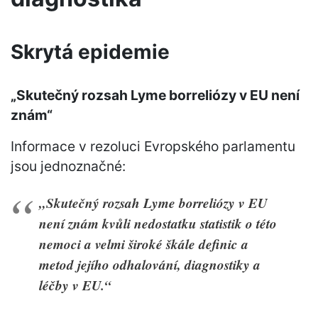
Skrytá epidemie
„Skutečný rozsah Lyme borreliózy v EU není
znám“
Informace v rezoluci Evropského parlamentu
jsou jednoznačné:
„Skutečný rozsah Lyme borreliózy v EU
není znám kvůli nedostatku statistik o této
nemoci a velmi široké škále definic a
metod jejího odhalování, diagnostiky a
léčby v EU.“