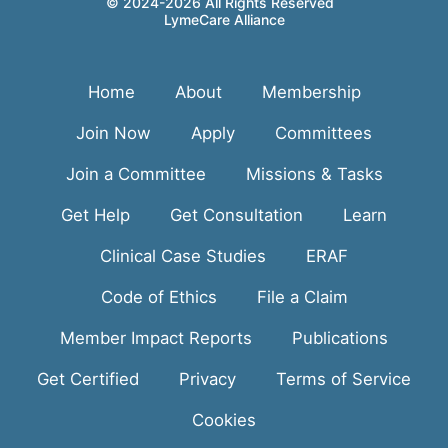
© 2024-2026 All Rights Reserved
LymeCare Alliance
Home
About
Membership
Join Now
Apply
Committees
Join a Committee
Missions & Tasks
Get Help
Get Consultation
Learn
Clinical Case Studies
ERAF
Code of Ethics
File a Claim
Member Impact Reports
Publications
Get Certified
Privacy
Terms of Service
Cookies