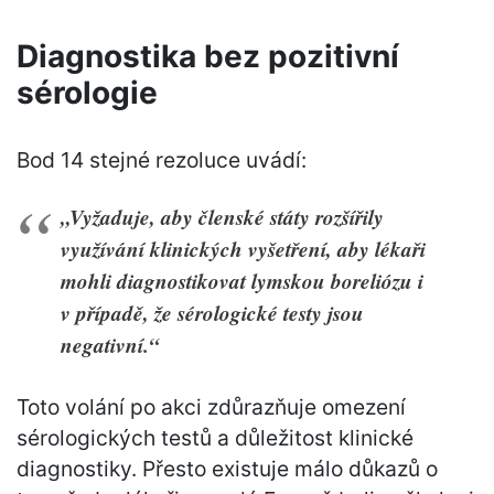
Diagnostika bez pozitivní
sérologie
Bod 14 stejné rezoluce uvádí:
„Vyžaduje, aby členské státy rozšířily
využívání klinických vyšetření, aby lékaři
mohli diagnostikovat lymskou boreliózu i
v případě, že sérologické testy jsou
negativní.“
Toto volání po akci zdůrazňuje omezení
sérologických testů a důležitost klinické
diagnostiky. Přesto existuje málo důkazů o