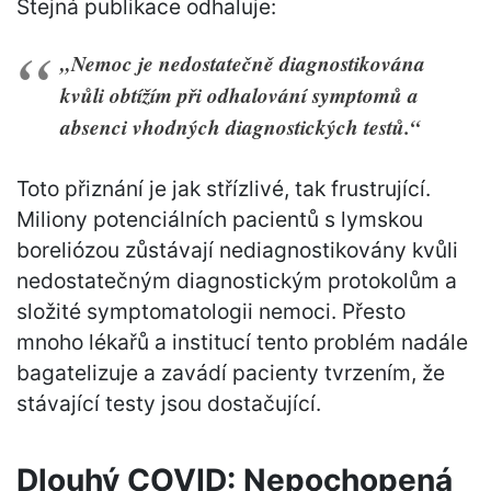
Stejná publikace odhaluje:
„Nemoc je nedostatečně diagnostikována
kvůli obtížím při odhalování symptomů a
absenci vhodných diagnostických testů.“
Toto přiznání je jak střízlivé, tak frustrující.
Miliony potenciálních pacientů s lymskou
boreliózou zůstávají nediagnostikovány kvůli
nedostatečným diagnostickým protokolům a
složité symptomatologii nemoci. Přesto
mnoho lékařů a institucí tento problém nadále
bagatelizuje a zavádí pacienty tvrzením, že
stávající testy jsou dostačující.
Dlouhý COVID: Nepochopená