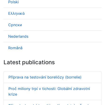
Polski
Ελληνικά
Српски
Nederlands
Română
Latest publications
Příprava na testování boreliózy (borrelie)
Proč miliony trpí v tichosti: Globální zdravotní
krize