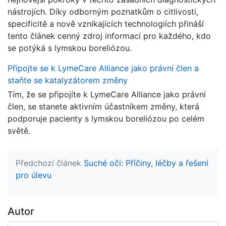
nástrojích. Díky odborným poznatkům o citlivosti,
specificitě a nově vznikajících technologiích přináší
tento článek cenný zdroj informací pro každého, kdo
se potýká s lymskou boreliózou.
Připojte se k LymeCare Alliance jako právní člen a
staňte se katalyzátorem změny
Tím, že se připojíte k LymeCare Alliance jako právní
člen, se stanete aktivním účastníkem změny, která
podporuje pacienty s lymskou boreliózou po celém
světě.
Předchozí článek
Suché oči: Příčiny, léčby a řešení
pro úlevu
Autor