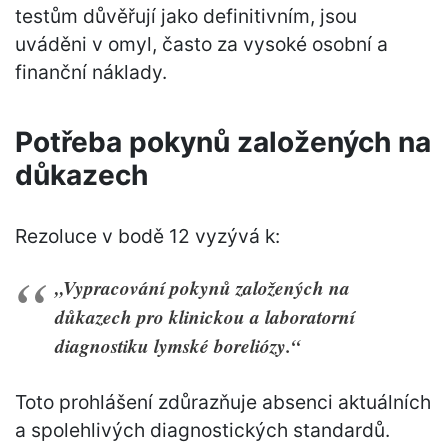
testům důvěřují jako definitivním, jsou
uváděni v omyl, často za vysoké osobní a
finanční náklady.
Potřeba pokynů založených na
důkazech
Rezoluce v bodě 12 vyzývá k:
„Vypracování pokynů založených na
důkazech pro klinickou a laboratorní
diagnostiku lymské boreliózy.“
Toto prohlášení zdůrazňuje absenci aktuálních
a spolehlivých diagnostických standardů.