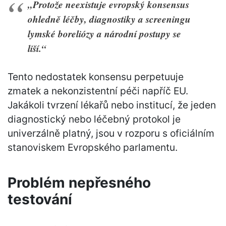
„Protože neexistuje evropský konsensus
ohledně léčby, diagnostiky a screeningu
lymské boreliózy a národní postupy se
liší.“
Tento nedostatek konsensu perpetuuje
zmatek a nekonzistentní péči napříč EU.
Jakákoli tvrzení lékařů nebo institucí, že jeden
diagnostický nebo léčebný protokol je
univerzálně platný, jsou v rozporu s oficiálním
stanoviskem Evropského parlamentu.
Problém nepřesného
testování