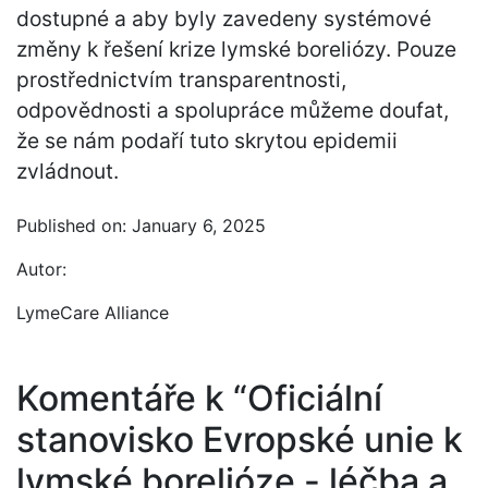
dostupné a aby byly zavedeny systémové
změny k řešení krize lymské boreliózy. Pouze
prostřednictvím transparentnosti,
odpovědnosti a spolupráce můžeme doufat,
že se nám podaří tuto skrytou epidemii
zvládnout.
Published on: January 6, 2025
Autor:
LymeCare Alliance
Komentáře k “Oficiální
stanovisko Evropské unie k
lymské borelióze - léčba a