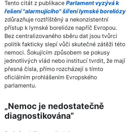
Tento citát z publikace
Parlament vyzývá k
řešení "alarmujícího" šíření lymské boreliózy
zdůrazňuje roztříštěný a nekonzistentní
přístup k lymské borelióze napříč Evropou.
Bez centralizovaného sběru dat jsou tvůrci
politik fakticky slepí vůči skutečné zátěži této
nemoci. Šokujícím způsobem se pokusy
jednotlivých vlád nebo institucí tvrdit, že mají
přesná čísla, přímo rozcházejí s tímto
oficiálním prohlášením Evropského
parlamentu.
„Nemoc je nedostatečně
diagnostikována“