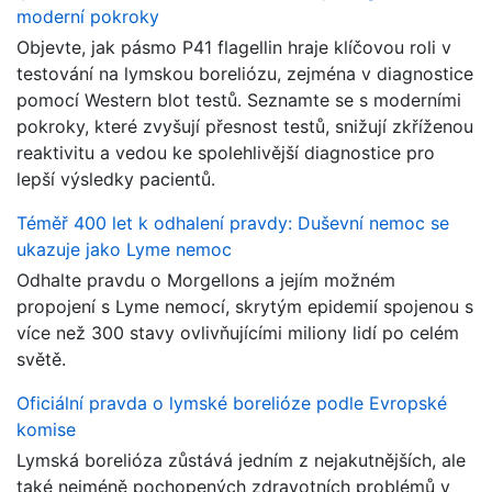
moderní pokroky
Objevte, jak pásmo P41 flagellin hraje klíčovou roli v
testování na lymskou boreliózu, zejména v diagnostice
pomocí Western blot testů. Seznamte se s moderními
pokroky, které zvyšují přesnost testů, snižují zkříženou
reaktivitu a vedou ke spolehlivější diagnostice pro
lepší výsledky pacientů.
Téměř 400 let k odhalení pravdy: Duševní nemoc se
ukazuje jako Lyme nemoc
Odhalte pravdu o Morgellons a jejím možném
propojení s Lyme nemocí, skrytým epidemií spojenou s
více než 300 stavy ovlivňujícími miliony lidí po celém
světě.
Oficiální pravda o lymské borelióze podle Evropské
komise
Lymská borelióza zůstává jedním z nejakutnějších, ale
také nejméně pochopených zdravotních problémů v