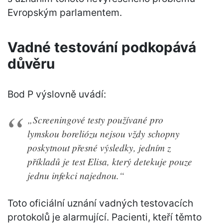
Evropským parlamentem.
Vadné testování podkopává
důvěru
Bod P výslovně uvádí:
„Screeningové testy používané pro
lymskou boreliózu nejsou vždy schopny
poskytnout přesné výsledky, jedním z
příkladů je test Elisa, který detekuje pouze
jednu infekci najednou.“
Toto oficiální uznání vadných testovacích
protokolů je alarmující. Pacienti, kteří těmto