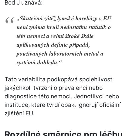
Bod J uznává:
„Skutečná zátěž lymské boreliózy v EU
není známa kvůli nedostatku statistik o
této nemoci a velmi široké škále
aplikovaných definic případů,
používaných laboratorních metod a
systémů dohledu.“
Tato variabilita podkopává spolehlivost
jakýchkoli tvrzení o prevalenci nebo
diagnostice této nemoci. Jednotlivci nebo
instituce, které tvrdí opak, ignorují oficiální
zjištění EU.
Rozdílné směrnice pro léčbu