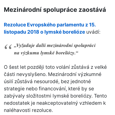
Mezinárodní spolupráce zaostává
Rezoluce Evropského parlamentu z 15.
listopadu 2018 o lymské borelióze
uvádí:
„Vyžaduje další mezinárodní spolupráci
na výzkumu lymské boreliózy.“
O šest let později toto volání zůstává z velké
části nevyslyšeno. Mezinárodní výzkumné
úsilí zůstává nesourodé, bez jednotné
strategie nebo financování, které by se
zabývaly složitostmi lymské boreliózy. Tento
nedostatek je neakceptovatelný vzhledem k
naléhavosti rezoluce.