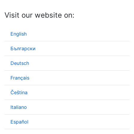
Visit our website on:
English
Български
Deutsch
Français
Čeština
Italiano
Español