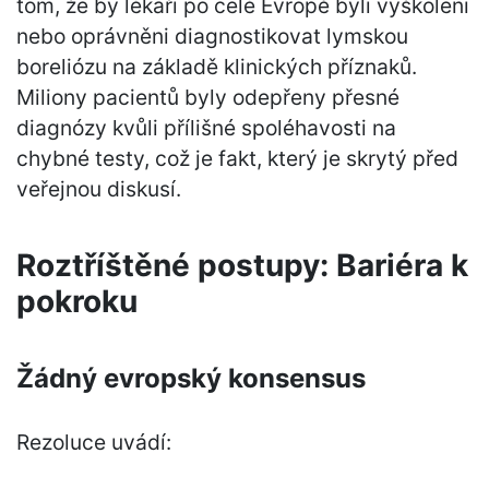
tom, že by lékaři po celé Evropě byli vyškoleni
nebo oprávněni diagnostikovat lymskou
boreliózu na základě klinických příznaků.
Miliony pacientů byly odepřeny přesné
diagnózy kvůli přílišné spoléhavosti na
chybné testy, což je fakt, který je skrytý před
veřejnou diskusí.
Roztříštěné postupy: Bariéra k
pokroku
Žádný evropský konsensus
Rezoluce uvádí: