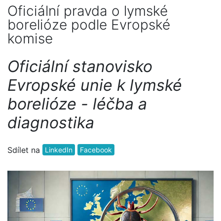
Oficiální pravda o lymské
borelióze podle Evropské
komise
Oficiální stanovisko
Evropské unie k lymské
borelióze - léčba a
diagnostika
Sdílet na
LinkedIn
Facebook