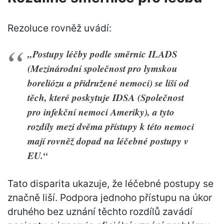
Rezoluce rovněž uvádí:
„Postupy léčby podle směrnic ILADS
(Mezinárodní společnost pro lymskou
boreliózu a přidružené nemoci) se liší od
těch, které poskytuje IDSA (Společnost
pro infekční nemoci Ameriky), a tyto
rozdíly mezi dvěma přístupy k této nemoci
mají rovněž dopad na léčebné postupy v
EU.“
Tato disparita ukazuje, že léčebné postupy se
značně liší. Podpora jednoho přístupu na úkor
druhého bez uznání těchto rozdílů zavádí