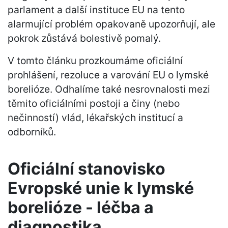
parlament a další instituce EU na tento
alarmující problém opakovaně upozorňují, ale
pokrok zůstává bolestivě pomalý.
V tomto článku prozkoumáme oficiální
prohlášení, rezoluce a varování EU o lymské
borelióze. Odhalíme také nesrovnalosti mezi
těmito oficiálními postoji a činy (nebo
nečinností) vlád, lékařských institucí a
odborníků.
Oficiální stanovisko
Evropské unie k lymské
borelióze - léčba a
diagnostika